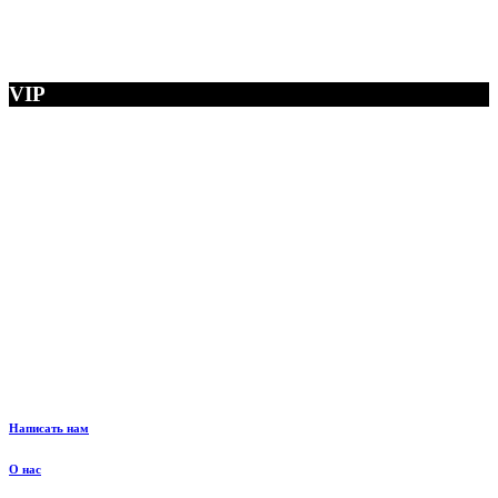
VIP
Написать нам
О нас