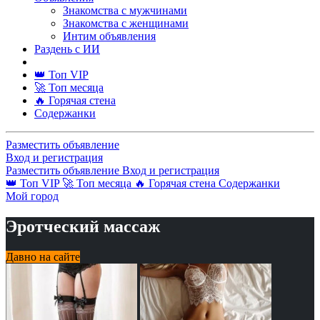
Знакомства с мужчинами
Знакомства с женщинами
Интим объявления
Раздень с ИИ
👑 Топ VIP
🚀 Топ месяца
🔥 Горячая стена
Содержанки
Разместить объявление
Вход и регистрация
Разместить объявление
Вход и регистрация
👑 Топ VIP
🚀 Топ месяца
🔥 Горячая стена
Содержанки
Мой город
Эротческий массаж
Давно на сайте