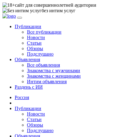
сайт для совершеннолетней аудитории
без интим услуг
Публикации
Все публикации
Новости
Статьи
Обзоры
Подслушано
Объявления
Все объявления
Знакомства с мужчинами
Знакомства с женщинами
Интим объявления
Раздень с ИИ
Россия
Публикации
Новости
Статьи
Обзоры
Подслушано
Объявления