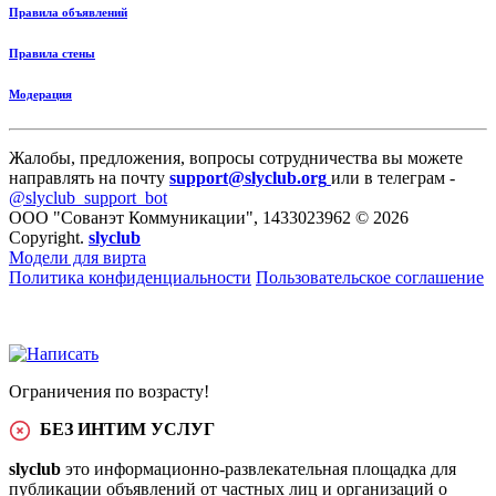
Правила объявлений
Правила стены
Модерация
Жалобы, предложения, вопросы сотрудничества вы можете
направлять на почту
support@slyclub.org
или в телеграм -
@slyclub_support_bot
ООО "Сованэт Коммуникации", 1433023962 © 2026
Copyright.
slyclub
Модели для вирта
Политика конфиденциальности
Пользовательское соглашение
Ограничения по возрасту!
БЕЗ ИНТИМ УСЛУГ
slyclub
это информационно-развлекательная площадка для
публикации объявлений от частных лиц и организаций о