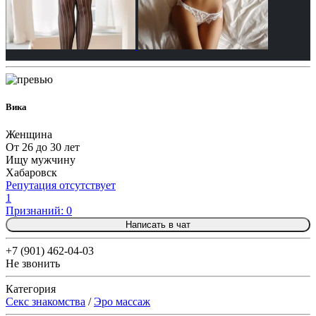
Вика
Женщина
От 26 до 30 лет
Ищу мужчину
Хабаровск
Репутация отсутствует
1
Признаний: 0
Написать в чат
+7 (901) 462-04-03
Не звонить
Категория
Секс знакомства
/
Эро массаж