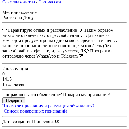
Секс знакомства
/
Эро массаж
Местоположение
Ростов-на-Дону
🩷 Гарантирую отдых и расслабление 🩷 Таким образом,
никто не отвлечет вас от расслабления 🩷 Для вашего
комфорта предусмотрены одноразовые средства гигиены:
тапочки, простыни, личное полотенце, масло/гель (без
запаха), чай и кофе… ну и, разумеется, Я 🩷 Программы
отправляю через WhatsApp и Telegram 🩷
Информация
0
1415
1 год назад
Понравилось это объявление? Подари ему признание!
Подарить
Что такое признания и репутация объявления?
Список подаренных признаний
Дата создания 11 апреля 2025