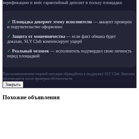
верификацию и внёс гарантийный депозит в пользу площадки.
✓
Площадка доверяет этому исполнителю
— аккаунт проверен
и поручительство оформлено
✓
Защита от мошенничества
— если факт обмана будет
доказан, SLY Club компенсирует ущерб
✓
Реальный человек
— исполнитель подтвердил свою личность
перед площадкой
При возникновении спорной ситуации обращайтесь в поддержку SLY Club. Выплата
производится после проверки обстоятельств.
Закрыть
Похожие объявления