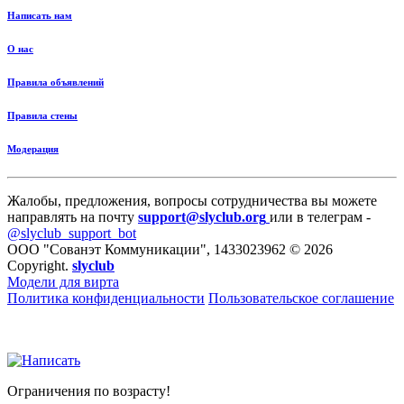
Написать нам
О нас
Правила объявлений
Правила стены
Модерация
Жалобы, предложения, вопросы сотрудничества вы можете
направлять на почту
support@slyclub.org
или в телеграм -
@slyclub_support_bot
ООО "Сованэт Коммуникации", 1433023962 © 2026
Copyright.
slyclub
Модели для вирта
Политика конфиденциальности
Пользовательское соглашение
Ограничения по возрасту!