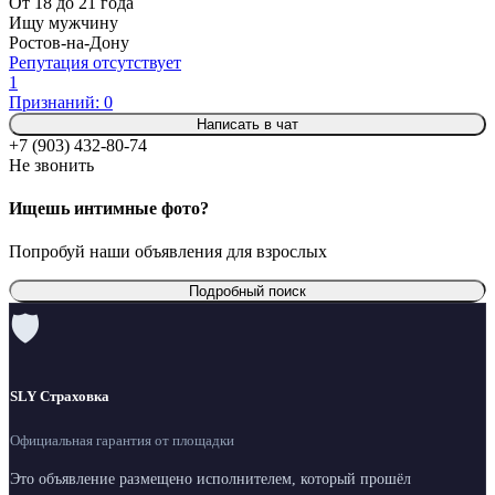
От 18 до 21 года
Ищу мужчину
Ростов-на-Дону
Репутация отсутствует
1
Признаний: 0
Написать в чат
+7 (903) 432-80-74
Не звонить
Ищешь интимные фото?
Попробуй наши объявления для взрослых
Подробный поиск
🛡
SLY Страховка
Официальная гарантия от площадки
Это объявление размещено исполнителем, который прошёл