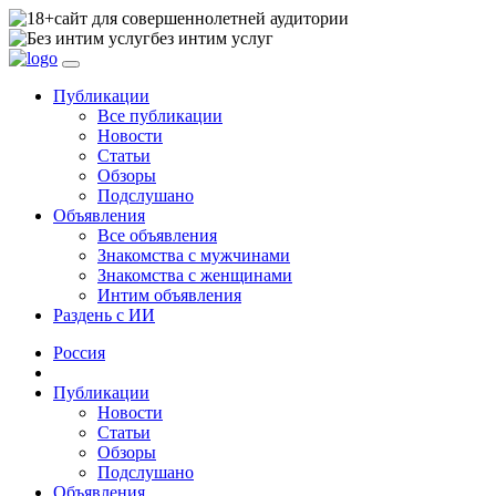
сайт для совершеннолетней аудитории
без интим услуг
Публикации
Все публикации
Новости
Статьи
Обзоры
Подслушано
Объявления
Все объявления
Знакомства с мужчинами
Знакомства с женщинами
Интим объявления
Раздень с ИИ
Россия
Публикации
Новости
Статьи
Обзоры
Подслушано
Объявления