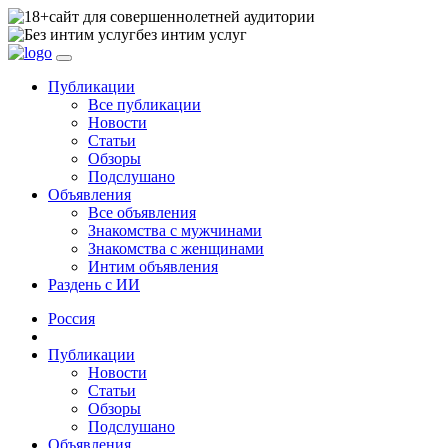
сайт для совершеннолетней аудитории
без интим услуг
Публикации
Все публикации
Новости
Статьи
Обзоры
Подслушано
Объявления
Все объявления
Знакомства с мужчинами
Знакомства с женщинами
Интим объявления
Раздень с ИИ
Россия
Публикации
Новости
Статьи
Обзоры
Подслушано
Объявления