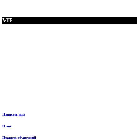
VIP
Написать нам
О нас
Правила объявлений