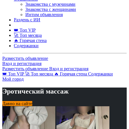
Знакомства с мужчинами
Знакомства с женщинами
Интим объявления
Раздень с ИИ
👑 Топ VIP
🚀 Топ месяца
🔥 Горячая стена
Содержанки
Разместить объявление
Вход и регистрация
Разместить объявление
Вход и регистрация
👑 Топ VIP
🚀 Топ месяца
🔥 Горячая стена
Содержанки
Мой город
Эротический массаж
Давно на сайте