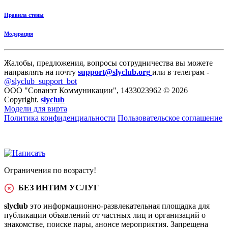
Правила стены
Модерация
Жалобы, предложения, вопросы сотрудничества вы можете
направлять на почту
support@slyclub.org
или в телеграм -
@slyclub_support_bot
ООО "Сованэт Коммуникации", 1433023962 © 2026
Copyright.
slyclub
Модели для вирта
Политика конфиденциальности
Пользовательское соглашение
Ограничения по возрасту!
БЕЗ ИНТИМ УСЛУГ
slyclub
это информационно-развлекательная площадка для
публикации объявлений от частных лиц и организаций о
знакомстве, поиске пары, анонсе мероприятия. Запрещена