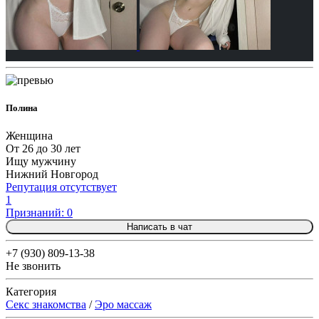
Полина
Женщина
От 26 до 30 лет
Ищу мужчину
Нижний Новгород
Репутация отсутствует
1
Признаний: 0
Написать в чат
+7 (930) 809-13-38
Не звонить
Категория
Секс знакомства
/
Эро массаж