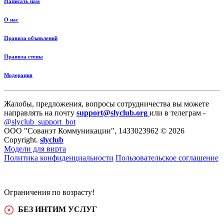
Написать нам
О нас
Правила объявлений
Правила стены
Модерация
Жалобы, предложения, вопросы сотрудничества вы можете
направлять на почту
support@slyclub.org
или в телеграм -
@slyclub_support_bot
ООО "Сованэт Коммуникации", 1433023962 © 2026
Copyright.
slyclub
Модели для вирта
Политика конфиденциальности
Пользовательское соглашение
Ограничения по возрасту!
БЕЗ ИНТИМ УСЛУГ