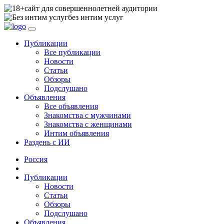
сайт для совершеннолетней аудитории
без интим услуг
Публикации
Все публикации
Новости
Статьи
Обзоры
Подслушано
Объявления
Все объявления
Знакомства с мужчинами
Знакомства с женщинами
Интим объявления
Раздень с ИИ
Россия
Публикации
Новости
Статьи
Обзоры
Подслушано
Объявления