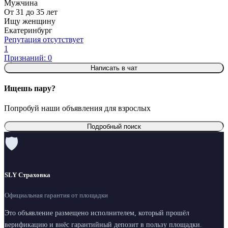
Мужчина
От 31 до 35 лет
Ищу женщину
Екатеринбург
Репутация отсутствует
1
Признаний: 0
Написать в чат
Ищешь пару?
Попробуй наши объявления для взрослых
Подробный поиск
🛡
SLY Страховка
Официальная гарантия от площадки
Это объявление размещено исполнителем, который прошёл
верификацию и внёс гарантийный депозит в пользу площадки.