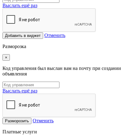
Выслать ещё раз
Отменить
Добавить в виджет
Разморозка
×
Код управления был выслан вам на почту при создании
объявления
Выслать ещё раз
Отменить
Разморозить
Платные услуги