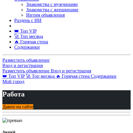
Знакомства с мужчинами
Знакомства с женщинами
Интим объявления
Раздень с ИИ
👑 Топ VIP
🚀 Топ месяца
🔥 Горячая стена
Содержанки
Разместить объявление
Вход и регистрация
Разместить объявление
Вход и регистрация
👑 Топ VIP
🚀 Топ месяца
🔥 Горячая стена
Содержанки
Мой город
Работа
Давно на сайте
Андрей