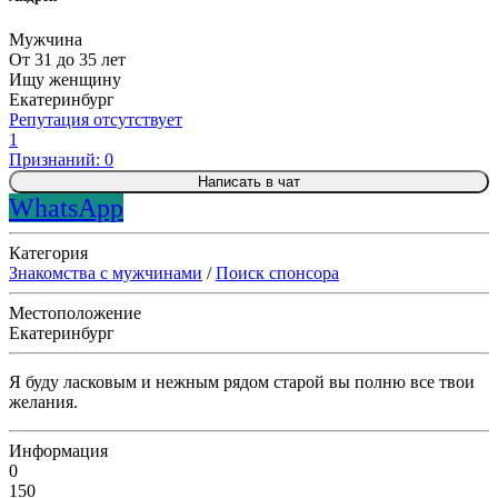
Мужчина
От 31 до 35 лет
Ищу женщину
Екатеринбург
Репутация отсутствует
1
Признаний: 0
Написать в чат
WhatsApp
Категория
Знакомства с мужчинами
/
Поиск спонсора
Местоположение
Екатеринбург
Я буду ласковым и нежным рядом старой вы полню все твои
желания.
Информация
0
150