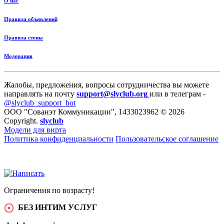
О нас
Правила объявлений
Правила стены
Модерация
Жалобы, предложения, вопросы сотрудничества вы можете
направлять на почту
support@slyclub.org
или в телеграм -
@slyclub_support_bot
ООО "Сованэт Коммуникации", 1433023962 © 2026
Copyright.
slyclub
Модели для вирта
Политика конфиденциальности
Пользовательское соглашение
Ограничения по возрасту!
БЕЗ ИНТИМ УСЛУГ