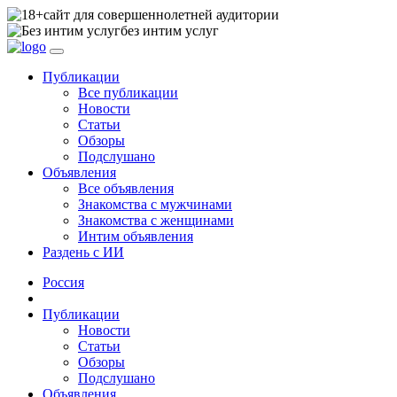
сайт для совершеннолетней аудитории
без интим услуг
Публикации
Все публикации
Новости
Статьи
Обзоры
Подслушано
Объявления
Все объявления
Знакомства с мужчинами
Знакомства с женщинами
Интим объявления
Раздень с ИИ
Россия
Публикации
Новости
Статьи
Обзоры
Подслушано
Объявления