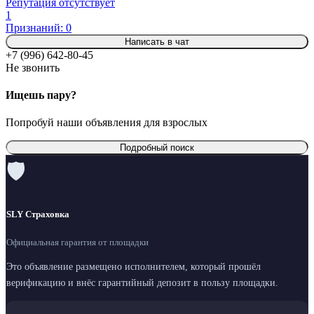
Репутация отсутствует
1
Признаний: 0
Написать в чат
+7 (996) 642-80-45
Не звонить
Ищешь пару?
Попробуй наши объявления для взрослых
Подробный поиск
🛡
SLY Страховка
Официальная гарантия от площадки
Это объявление размещено исполнителем, который прошёл
верификацию и внёс гарантийный депозит в пользу площадки.