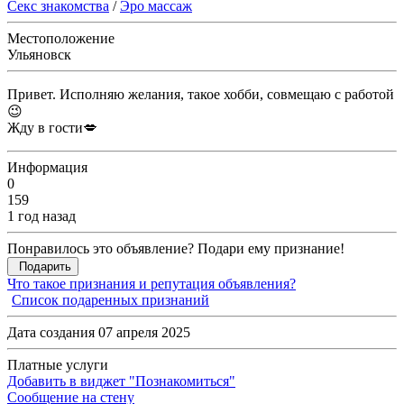
Секс знакомства
/
Эро массаж
Местоположение
Ульяновск
Привет. Исполняю желания, такое хобби, совмещаю с работой
😉
Жду в гости💋
Информация
0
159
1 год назад
Понравилось это объявление? Подари ему признание!
Подарить
Что такое признания и репутация объявления?
Список подаренных признаний
Дата создания 07 апреля 2025
Платные услуги
Добавить в виджет "Познакомиться"
Сообщение на стену