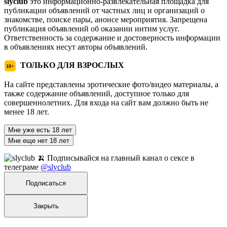
slyclub
это информационно-развлекательная площадка для
публикации объявлений от частных лиц и организаций о
знакомстве, поиске пары, анонсе мероприятия. Запрещена
публикация объявлений об оказании интим услуг.
Ответственность за содержание и достоверность информации
в объявлениях несут авторы объявлений.
ТОЛЬКО ДЛЯ ВЗРОСЛЫХ
18+
На сайте представлены эротические фото/видео материалы, а
также содержание объявлений, доступное только для
совершеннолетних. Для входа на сайт вам должно быть не
менее 18 лет.
Мне уже есть 18 лет
Мне еще нет 18 лет
🍌 Подписывайся на главный канал о сексе в
телеграме
@slyclub
Подписаться
Закрыть