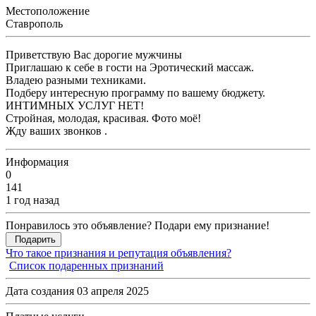
Местоположение
Ставрополь
Приветствую Вас дорогие мужчины
Приглашаю к себе в гости на Эротический массаж.
Владею разными техниками.
Подберу интересную программу по вашему бюджету.
ИНТИМНЫХ УСЛУГ НЕТ!
Стройная, молодая, красивая. Фото моë!
Жду ваших звонков .
Информация
0
141
1 год назад
Понравилось это объявление? Подари ему признание!
Подарить
Что такое признания и репутация объявления?
Список подаренных признаний
Дата создания 03 апреля 2025