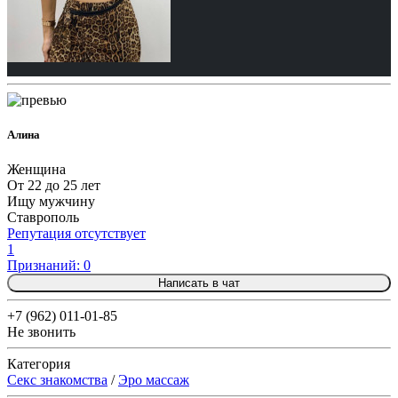
Алина
Женщина
От 22 до 25 лет
Ищу мужчину
Ставрополь
Репутация отсутствует
1
Признаний: 0
Написать в чат
+7 (962) 011-01-85
Не звонить
Категория
Секс знакомства
/
Эро массаж