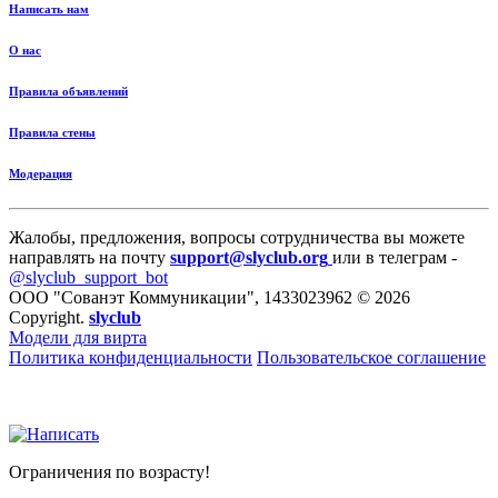
Написать нам
О нас
Правила объявлений
Правила стены
Модерация
Жалобы, предложения, вопросы сотрудничества вы можете
направлять на почту
support@slyclub.org
или в телеграм -
@slyclub_support_bot
ООО "Сованэт Коммуникации", 1433023962 © 2026
Copyright.
slyclub
Модели для вирта
Политика конфиденциальности
Пользовательское соглашение
Ограничения по возрасту!