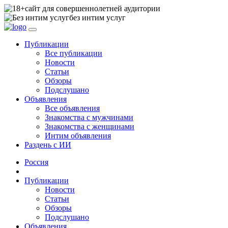
сайт для совершеннолетней аудитории
без интим услуг
Публикации
Все публикации
Новости
Статьи
Обзоры
Подслушано
Объявления
Все объявления
Знакомства с мужчинами
Знакомства с женщинами
Интим объявления
Раздень с ИИ
Россия
Публикации
Новости
Статьи
Обзоры
Подслушано
Объявления