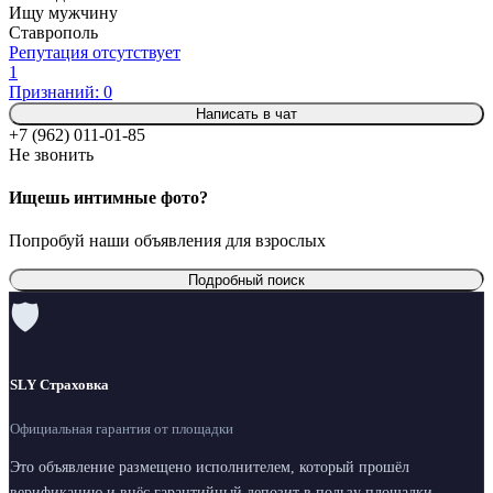
Ищу мужчину
Ставрополь
Репутация отсутствует
1
Признаний: 0
Написать в чат
+7 (962) 011-01-85
Не звонить
Ищешь интимные фото?
Попробуй наши объявления для взрослых
Подробный поиск
🛡
SLY Страховка
Официальная гарантия от площадки
Это объявление размещено исполнителем, который прошёл
верификацию и внёс гарантийный депозит в пользу площадки.