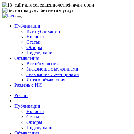
сайт для совершеннолетней аудитории
без интим услуг
Публикации
Все публикации
Новости
Статьи
Обзоры
Подслушано
Объявления
Все объявления
Знакомства с мужчинами
Знакомства с женщинами
Интим объявления
Раздень с ИИ
Россия
Публикации
Новости
Статьи
Обзоры
Подслушано
Объявления