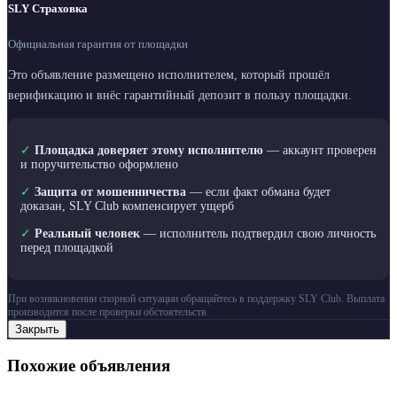
SLY Страховка
Официальная гарантия от площадки
Это объявление размещено исполнителем, который прошёл
верификацию и внёс гарантийный депозит в пользу площадки.
✓
Площадка доверяет этому исполнителю
— аккаунт проверен
и поручительство оформлено
✓
Защита от мошенничества
— если факт обмана будет
доказан, SLY Club компенсирует ущерб
✓
Реальный человек
— исполнитель подтвердил свою личность
перед площадкой
При возникновении спорной ситуации обращайтесь в поддержку SLY Club. Выплата
производится после проверки обстоятельств.
Закрыть
Похожие объявления