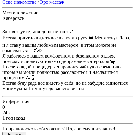
Секс знакомства
/
Эро массаж
Местоположение
Хабаровск
Здравствуйте, мой дорогой гость 💜
Всегда приятно видеть вас в своем кругу ❤️ Меня зовут Лера,
и я стану вашим любимым мастером, в этом можете не
сомневаться… 🤤✨
Я заботюсь о вашем комфортном и безопасном отдыхе,
поэтому использую только одноразовые материалы 🤫
После каждой процедуры я провожу чайную церемонию,
чтобы вы могли полностью расслабиться и насладиться
процессом 🤫🤤
Всегда буду рада вас видеть у себя, но не забудьте записаться
минимум за 15 минут до вашего визита.
Информация
0
245
1 год назад
Понравилось это объявление? Подари ему признание!
Подарить