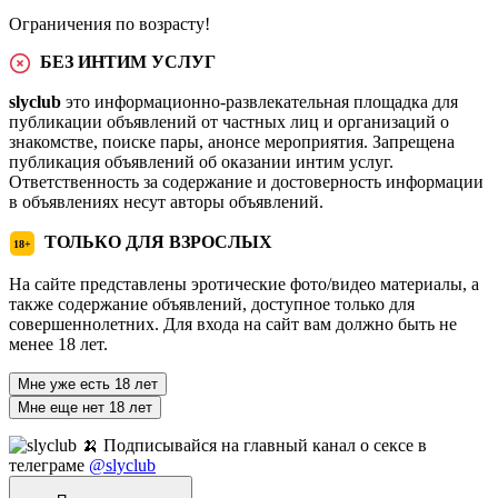
Ограничения по возрасту!
БЕЗ ИНТИМ УСЛУГ
slyclub
это информационно-развлекательная площадка для
публикации объявлений от частных лиц и организаций о
знакомстве, поиске пары, анонсе мероприятия. Запрещена
публикация объявлений об оказании интим услуг.
Ответственность за содержание и достоверность информации
в объявлениях несут авторы объявлений.
ТОЛЬКО ДЛЯ ВЗРОСЛЫХ
18+
На сайте представлены эротические фото/видео материалы, а
также содержание объявлений, доступное только для
совершеннолетних. Для входа на сайт вам должно быть не
менее 18 лет.
Мне уже есть 18 лет
Мне еще нет 18 лет
🍌 Подписывайся на главный канал о сексе в
телеграме
@slyclub