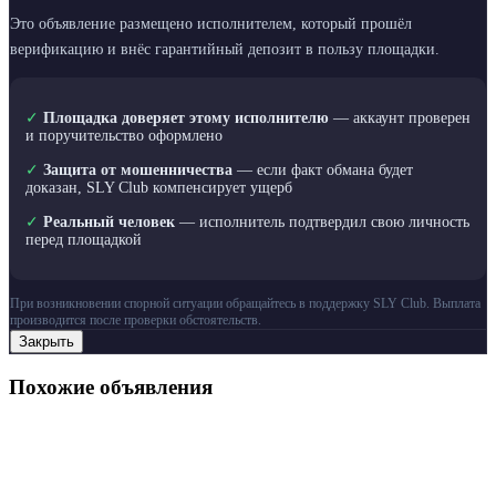
Это объявление размещено исполнителем, который прошёл
верификацию и внёс гарантийный депозит в пользу площадки.
✓
Площадка доверяет этому исполнителю
— аккаунт проверен
и поручительство оформлено
✓
Защита от мошенничества
— если факт обмана будет
доказан, SLY Club компенсирует ущерб
✓
Реальный человек
— исполнитель подтвердил свою личность
перед площадкой
При возникновении спорной ситуации обращайтесь в поддержку SLY Club. Выплата
производится после проверки обстоятельств.
Закрыть
Похожие объявления