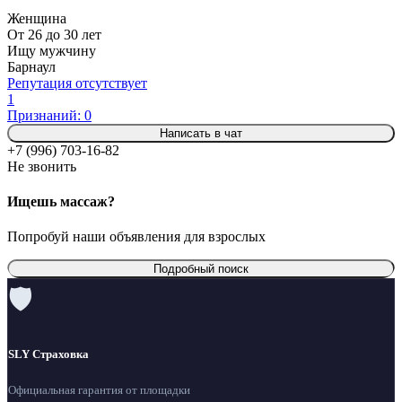
Женщина
От 26 до 30 лет
Ищу мужчину
Барнаул
Репутация отсутствует
1
Признаний: 0
Написать в чат
+7 (996) 703-16-82
Не звонить
Ищешь массаж?
Попробуй наши объявления для взрослых
Подробный поиск
🛡
SLY Страховка
Официальная гарантия от площадки