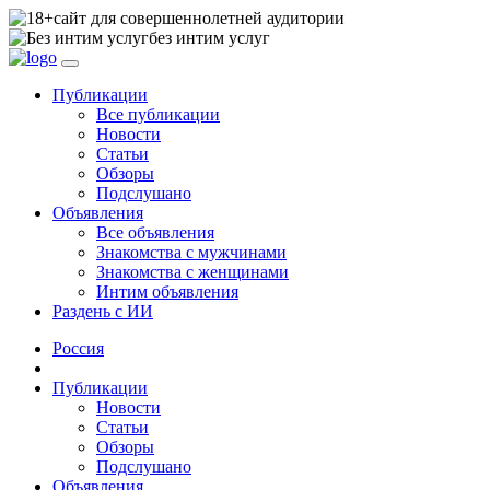
сайт для совершеннолетней аудитории
без интим услуг
Публикации
Все публикации
Новости
Статьи
Обзоры
Подслушано
Объявления
Все объявления
Знакомства с мужчинами
Знакомства с женщинами
Интим объявления
Раздень с ИИ
Россия
Публикации
Новости
Статьи
Обзоры
Подслушано
Объявления