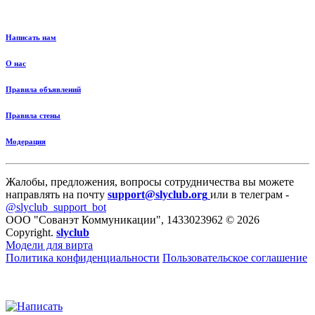
Написать нам
О нас
Правила объявлений
Правила стены
Модерация
Жалобы, предложения, вопросы сотрудничества вы можете
направлять на почту
support@slyclub.org
или в телеграм -
@slyclub_support_bot
ООО "Сованэт Коммуникации", 1433023962 © 2026
Copyright.
slyclub
Модели для вирта
Политика конфиденциальности
Пользовательское соглашение