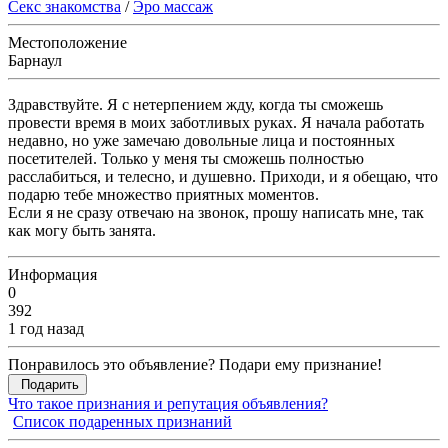
Секс знакомства
/
Эро массаж
Местоположение
Барнаул
Здравствуйте. Я с нетерпением жду, когда ты сможешь
провести время в моих заботливых руках. Я начала работать
недавно, но уже замечаю довольные лица и постоянных
посетителей. Только у меня ты сможешь полностью
расслабиться, и телесно, и душевно. Приходи, и я обещаю, что
подарю тебе множество приятных моментов.
Если я не сразу отвечаю на звонок, прошу написать мне, так
как могу быть занята.
Информация
0
392
1 год назад
Понравилось это объявление? Подари ему признание!
Подарить
Что такое признания и репутация объявления?
Список подаренных признаний