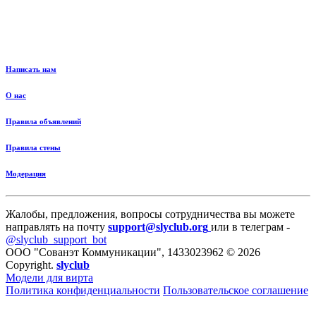
Написать нам
О нас
Правила объявлений
Правила стены
Модерация
Жалобы, предложения, вопросы сотрудничества вы можете
направлять на почту
support@slyclub.org
или в телеграм -
@slyclub_support_bot
ООО "Сованэт Коммуникации", 1433023962 © 2026
Copyright.
slyclub
Модели для вирта
Политика конфиденциальности
Пользовательское соглашение