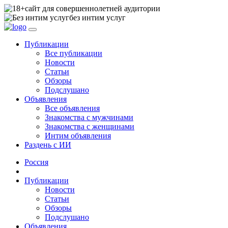
сайт для совершеннолетней аудитории
без интим услуг
Публикации
Все публикации
Новости
Статьи
Обзоры
Подслушано
Объявления
Все объявления
Знакомства с мужчинами
Знакомства с женщинами
Интим объявления
Раздень с ИИ
Россия
Публикации
Новости
Статьи
Обзоры
Подслушано
Объявления