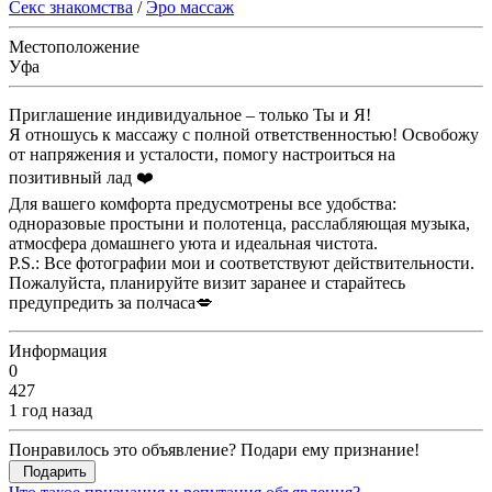
Секс знакомства
/
Эро массаж
Местоположение
Уфа
Приглашение индивидуальное – только Ты и Я!
Я отношусь к массажу с полной ответственностью! Освобожу
от напряжения и усталости, помогу настроиться на
позитивный лад ❤️
Для вашего комфорта предусмотрены все удобства:
одноразовые простыни и полотенца, расслабляющая музыка,
атмосфера домашнего уюта и идеальная чистота.
P.S.: Все фотографии мои и соответствуют действительности.
Пожалуйста, планируйте визит заранее и старайтесь
предупредить за полчаса💋
Информация
0
427
1 год назад
Понравилось это объявление? Подари ему признание!
Подарить