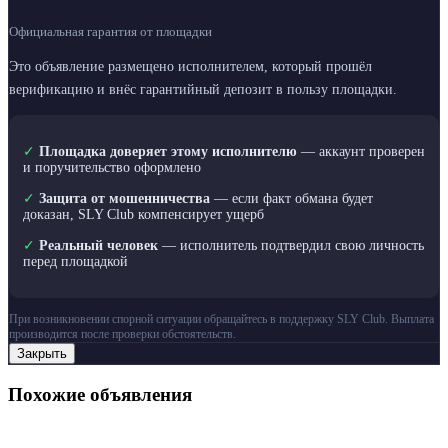
Официальная гарантия от площадки
Это объявление размещено исполнителем, который прошёл
верификацию и внёс гарантийный депозит в пользу площадки.
✓
Площадка доверяет этому исполнителю
— аккаунт проверен
и поручительство оформлено
✓
Защита от мошенничества
— если факт обмана будет
доказан, SLY Club компенсирует ущерб
✓
Реальный человек
— исполнитель подтвердил свою личность
перед площадкой
При возникновении спорной ситуации обращайтесь в поддержку SLY Club. Выплата
производится после проверки обстоятельств.
Закрыть
Похожие объявления