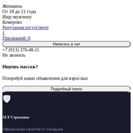
Женщина
От 18 до 21 года
Ищу мужчину
Кемерово
Репутация отсутствует
1
Признаний: 0
Написать в чат
+7 (913) 376-48-11
Не звонить
Ищешь массаж?
Попробуй наши объявления для взрослых
Подробный поиск
🛡
SLY Страховка
Официальная гарантия от площадки