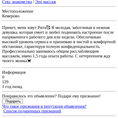
Секс знакомства
/
Эро массаж
Местоположение
Кемерово
Привет, меня зовут Рита🥰 Я молодая, заботливая и нежная
девушка, которая умеет и любит поднимать настроение после
напряженного рабочего дня или недели. Обеспечиваю
высокий уровень сервиса и принимаю в чистой и комфортной
обстановке, гарантируя полную конфиденциальность.
Профессионально занимаюсь общим расслабляющим
массажем, имею 1,5 года опыта работы. С нетерпением жду
твоего звонка💓
Информация
0
129
1 год назад
Понравилось это объявление? Подари ему признание!
Подарить
Что такое признания и репутация объявления?
Список подаренных признаний