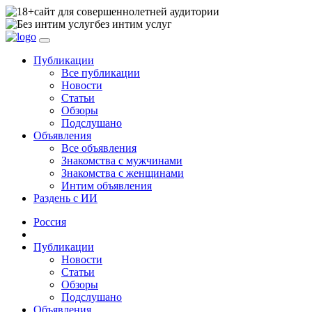
сайт для совершеннолетней аудитории
без интим услуг
Публикации
Все публикации
Новости
Статьи
Обзоры
Подслушано
Объявления
Все объявления
Знакомства с мужчинами
Знакомства с женщинами
Интим объявления
Раздень с ИИ
Россия
Публикации
Новости
Статьи
Обзоры
Подслушано
Объявления