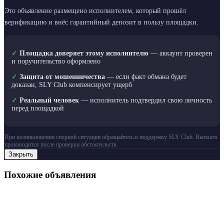
Это объявление размещено исполнителем, который прошёл
верификацию и внёс гарантийный депозит в пользу площадки.
✓
Площадка доверяет этому исполнителю
— аккаунт проверен
и поручительство оформлено
✓
Защита от мошенничества
— если факт обмана будет
доказан, SLY Club компенсирует ущерб
✓
Реальный человек
— исполнитель подтвердил свою личность
перед площадкой
При возникновении спорной ситуации обращайтесь в поддержку SLY Club. Выплата
производится после проверки обстоятельств.
Закрыть
Похожие объявления