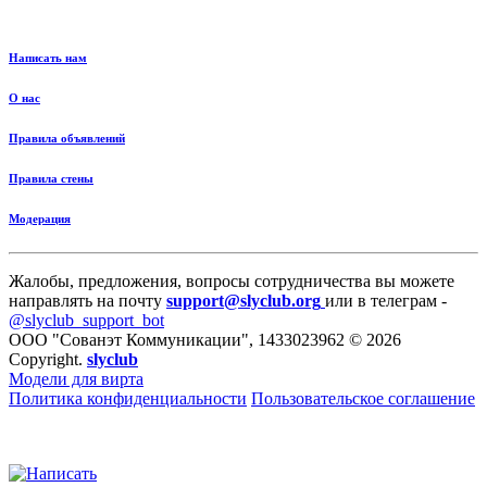
Написать нам
О нас
Правила объявлений
Правила стены
Модерация
Жалобы, предложения, вопросы сотрудничества вы можете
направлять на почту
support@slyclub.org
или в телеграм -
@slyclub_support_bot
ООО "Сованэт Коммуникации", 1433023962 © 2026
Copyright.
slyclub
Модели для вирта
Политика конфиденциальности
Пользовательское соглашение