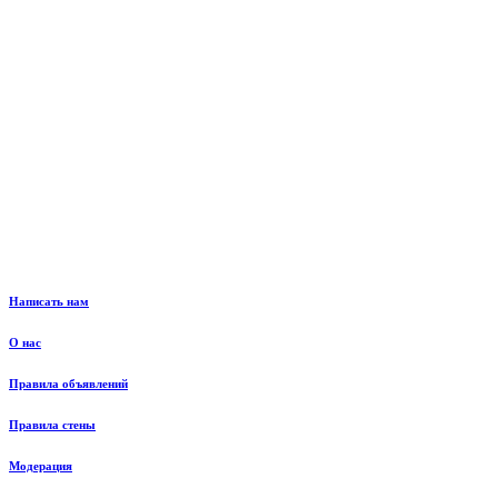
Написать нам
О нас
Правила объявлений
Правила стены
Модерация