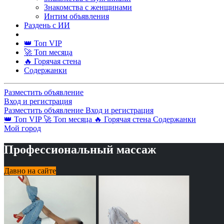
Знакомства с женщинами
Интим объявления
Раздень с ИИ
👑 Топ VIP
🚀 Топ месяца
🔥 Горячая стена
Содержанки
Разместить объявление
Вход и регистрация
Разместить объявление
Вход и регистрация
👑 Топ VIP
🚀 Топ месяца
🔥 Горячая стена
Содержанки
Мой город
Профессиональный массаж
Давно на сайте