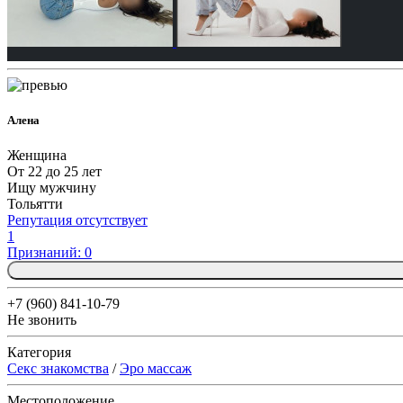
Алена
Женщина
От 22 до 25 лет
Ищу мужчину
Тольятти
Репутация отсутствует
1
Признаний: 0
+7 (960) 841-10-79
Не звонить
Категория
Секс знакомства
/
Эро массаж
Местоположение