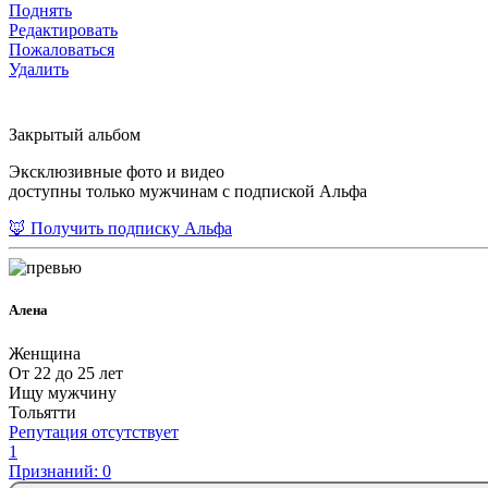
Поднять
Редактировать
Пожаловаться
Удалить
Закрытый альбом
Эксклюзивные фото и видео
доступны только мужчинам с подпиской Альфа
🦊 Получить подписку Альфа
Алена
Женщина
От 22 до 25 лет
Ищу мужчину
Тольятти
Репутация отсутствует
1
Признаний: 0