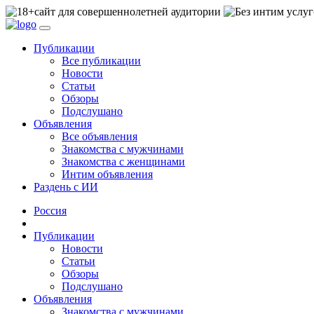
сайт для совершеннолетней аудитории
Публикации
Все публикации
Новости
Статьи
Обзоры
Подслушано
Объявления
Все объявления
Знакомства с мужчинами
Знакомства с женщинами
Интим объявления
Раздень с ИИ
Россия
Публикации
Новости
Статьи
Обзоры
Подслушано
Объявления
Знакомства с мужчинами