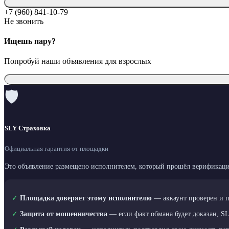
+7 (960) 841-10-79
Не звонить
Ищешь пару?
Попробуй наши объявления для взрослых
🛡
SLY Страховка
Официальная гарантия от площадки
Это объявление размещено исполнителем, который прошёл верификаци
✓
Площадка доверяет этому исполнителю
— аккаунт проверен и 
✓
Защита от мошенничества
— если факт обмана будет доказан, S