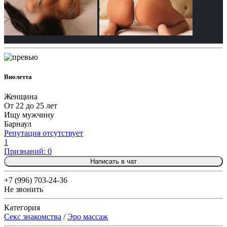
Виолетта
Женщина
От 22 до 25 лет
Ищу мужчину
Барнаул
Репутация отсутствует
1
Признаний: 0
Написать в чат
+7 (996) 703-24-36
Не звонить
Категория
Секс знакомства
/
Эро массаж