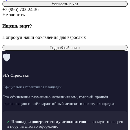
Написать в чат
+7 (996) 703-24-36
Не звонить
Ищешь вирт?
Попробуй наши объявления для взрослых
Подробный поиск
🛡
SLY Страховка
Официальная гарантия от площадки
Это объявление размещено исполнителем, который прошёл
верификацию и внёс гарантийный депозит в пользу площадки.
✓
Площадка доверяет этому исполнителю
— аккаунт проверен
и поручительство оформлено