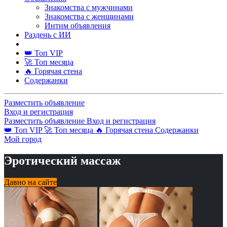
Знакомства с мужчинами
Знакомства с женщинами
Интим объявления
Раздень с ИИ
👑 Топ VIP
🚀 Топ месяца
🔥 Горячая стена
Содержанки
Разместить объявление
Вход и регистрация
Разместить объявление
Вход и регистрация
👑 Топ VIP
🚀 Топ месяца
🔥 Горячая стена
Содержанки
Мой город
Эротический массаж
Давно на сайте