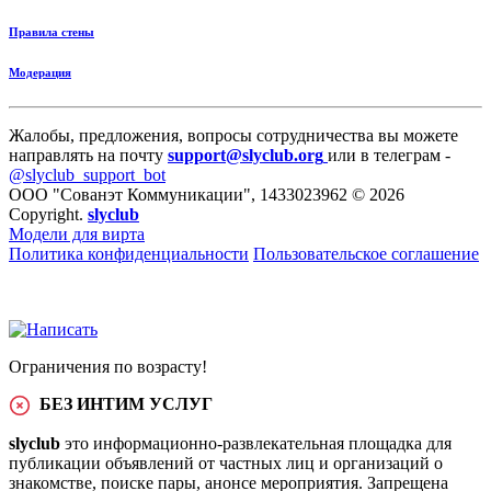
Правила стены
Модерация
Жалобы, предложения, вопросы сотрудничества вы можете
направлять на почту
support@slyclub.org
или в телеграм -
@slyclub_support_bot
ООО "Сованэт Коммуникации", 1433023962 © 2026
Copyright.
slyclub
Модели для вирта
Политика конфиденциальности
Пользовательское соглашение
Ограничения по возрасту!
БЕЗ ИНТИМ УСЛУГ
slyclub
это информационно-развлекательная площадка для
публикации объявлений от частных лиц и организаций о
знакомстве, поиске пары, анонсе мероприятия. Запрещена