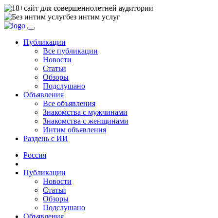
сайт для совершеннолетней аудитории
без интим услуг
Публикации
Все публикации
Новости
Статьи
Обзоры
Подслушано
Объявления
Все объявления
Знакомства с мужчинами
Знакомства с женщинами
Интим объявления
Раздень с ИИ
Россия
Публикации
Новости
Статьи
Обзоры
Подслушано
Объявления