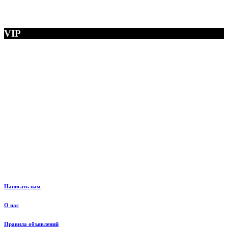
VIP
Написать нам
О нас
Правила объявлений