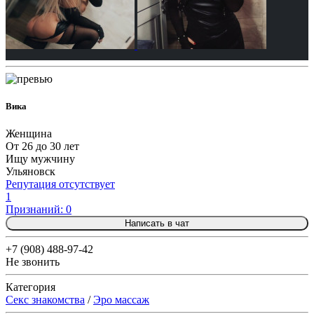
Вика
Женщина
От 26 до 30 лет
Ищу мужчину
Ульяновск
Репутация отсутствует
1
Признаний: 0
Написать в чат
+7 (908) 488-97-42
Не звонить
Категория
Секс знакомства
/
Эро массаж