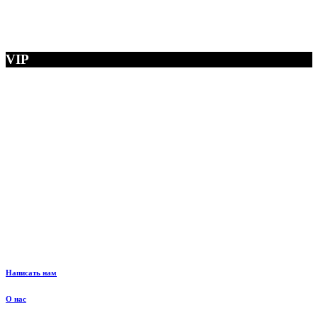
VIP
Написать нам
О нас