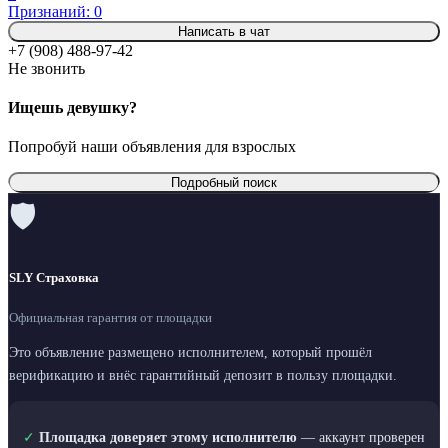
Признаний: 0
Написать в чат
+7 (908) 488-97-42
Не звонить
Ищешь девушку?
Попробуй наши объявления для взрослых
Подробный поиск
🛡
SLY Страховка
Официальная гарантия от площадки
Это объявление размещено исполнителем, который прошёл
верификацию и внёс гарантийный депозит в пользу площадки.
✓
Площадка доверяет этому исполнителю
— аккаунт проверен