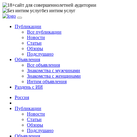
сайт для совершеннолетней аудитории
без интим услуг
Публикации
Все публикации
Новости
Статьи
Обзоры
Подслушано
Объявления
Все объявления
Знакомства с мужчинами
Знакомства с женщинами
Интим объявления
Раздень с ИИ
Россия
Публикации
Новости
Статьи
Обзоры
Подслушано
Объявления