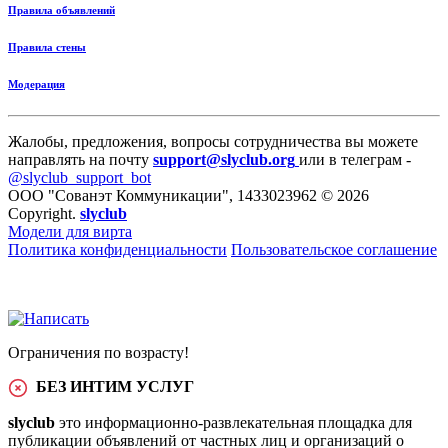
Правила объявлений
Правила стены
Модерация
Жалобы, предложения, вопросы сотрудничества вы можете
направлять на почту
support@slyclub.org
или в телеграм -
@slyclub_support_bot
ООО "Сованэт Коммуникации", 1433023962 © 2026
Copyright.
slyclub
Модели для вирта
Политика конфиденциальности
Пользовательское соглашение
Ограничения по возрасту!
БЕЗ ИНТИМ УСЛУГ
slyclub
это информационно-развлекательная площадка для
публикации объявлений от частных лиц и организаций о