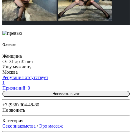
Оливия
Женщина
От 31 до 35 лет
Ищу мужчину
Москва
Репутация отсутствует
1
Признаний: 0
Написать в чат
+7 (936) 304-48-80
Не звонить
Категория
Секс знакомства
/
Эро массаж