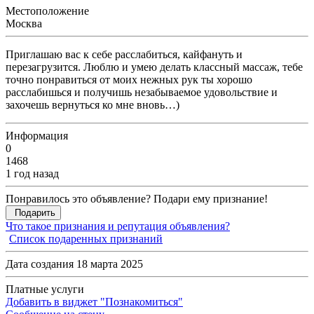
Местоположение
Москва
Приглашаю вас к себе расслабиться, кайфануть и
перезагрузится. Люблю и умею делать классный массаж, тебе
точно понравиться от моих нежных рук ты хорошо
расслабишься и получишь незабываемое удовольствие и
захочешь вернуться ко мне вновь…)
Информация
0
1468
1 год назад
Понравилось это объявление? Подари ему признание!
Подарить
Что такое признания и репутация объявления?
Список подаренных признаний
Дата создания 18 марта 2025
Платные услуги
Добавить в виджет "Познакомиться"