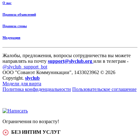
О нас
Правила объявлений
Правила стены
Модерация
Жалобы, предложения, вопросы сотрудничества вы можете
направлять на почту
support@slyclub.org
или в телеграм -
@slyclub_support_bot
ООО "Сованэт Коммуникации", 1433023962 © 2026
Copyright.
slyclub
Модели для вирта
Политика конфиденциальности
Пользовательское соглашение
Ограничения по возрасту!
БЕЗ ИНТИМ УСЛУГ