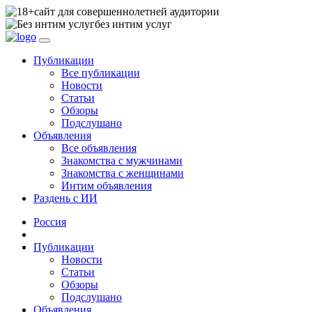
сайт для совершеннолетней аудитории
без интим услуг
Публикации
Все публикации
Новости
Статьи
Обзоры
Подслушано
Объявления
Все объявления
Знакомства с мужчинами
Знакомства с женщинами
Интим объявления
Раздень с ИИ
Россия
Публикации
Новости
Статьи
Обзоры
Подслушано
Объявления