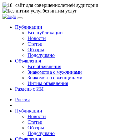
сайт для совершеннолетней аудитории
без интим услуг
Публикации
Все публикации
Новости
Статьи
Обзоры
Подслушано
Объявления
Все объявления
Знакомства с мужчинами
Знакомства с женщинами
Интим объявления
Раздень с ИИ
Россия
Публикации
Новости
Статьи
Обзоры
Подслушано
Объявления