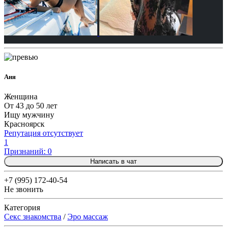
Аня
Женщина
От 43 до 50 лет
Ищу мужчину
Красноярск
Репутация отсутствует
1
Признаний: 0
Написать в чат
+7 (995) 172-40-54
Не звонить
Категория
Секс знакомства
/
Эро массаж