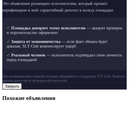
Это объявление размещено исполнителем, который прошёл
верификацию и внёс гарантийный депозит в пользу площадки.
✓
Площадка доверяет этому исполнителю
— аккаунт проверен
и поручительство оформлено
✓
Защита от мошенничества
— если факт обмана будет
доказан, SLY Club компенсирует ущерб
✓
Реальный человек
— исполнитель подтвердил свою личность
перед площадкой
При возникновении спорной ситуации обращайтесь в поддержку SLY Club. Выплата
производится после проверки обстоятельств.
Закрыть
Похожие объявления