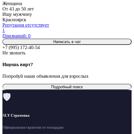
Женщина
От 43 до 50 лет
Ищу мужчину
Красноярск
Репутация отсутствует
1
Признаний: 0
Написать в чат
+7 (995) 172-40-54
Не звонить
Ищешь вирт?
Попробуй наши объявления для взрослых
Подробный поиск
🛡
SLY Страховка
Официальная гарантия от площадки