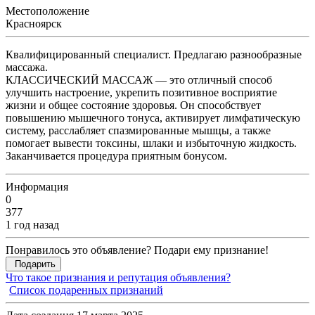
Местоположение
Красноярск
Квалифицированный специалист. Предлагаю разнообразные
массажа.
КЛАССИЧЕСКИЙ МАССАЖ — это отличный способ
улучшить настроение, укрепить позитивное восприятие
жизни и общее состояние здоровья. Он способствует
повышению мышечного тонуса, активирует лимфатическую
систему, расслабляет спазмированные мышцы, а также
помогает вывести токсины, шлаки и избыточную жидкость.
Заканчивается процедура приятным бонусом.
Информация
0
377
1 год назад
Понравилось это объявление? Подари ему признание!
Подарить
Что такое признания и репутация объявления?
Список подаренных признаний