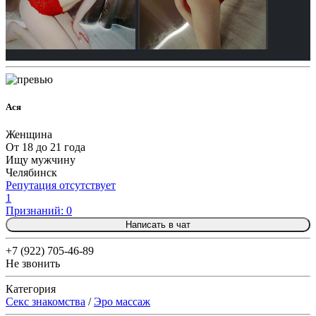
Ася
Женщина
От 18 до 21 года
Ищу мужчину
Челябинск
Репутация отсутствует
1
Признаний: 0
Написать в чат
+7 (922) 705-46-89
Не звонить
Категория
Секс знакомства
/
Эро массаж