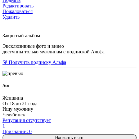
Поднять
Редактировать
Пожаловаться
Удалить
Закрытый альбом
Эксклюзивные фото и видео
доступны только мужчинам с подпиской Альфа
🦊 Получить подписку Альфа
Ася
Женщина
От 18 до 21 года
Ищу мужчину
Челябинск
Репутация отсутствует
1
Признаний: 0
Написать в чат