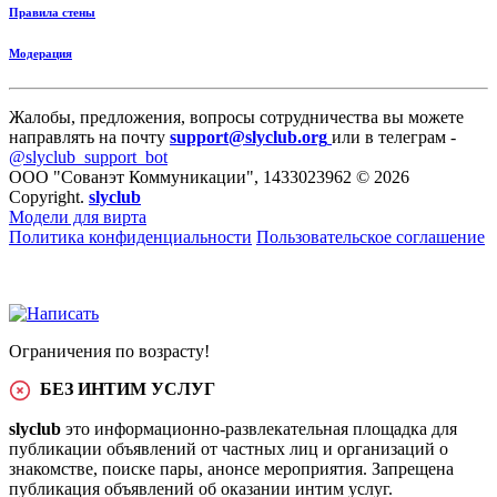
Правила стены
Модерация
Жалобы, предложения, вопросы сотрудничества вы можете
направлять на почту
support@slyclub.org
или в телеграм -
@slyclub_support_bot
ООО "Сованэт Коммуникации", 1433023962 © 2026
Copyright.
slyclub
Модели для вирта
Политика конфиденциальности
Пользовательское соглашение
Ограничения по возрасту!
БЕЗ ИНТИМ УСЛУГ
slyclub
это информационно-развлекательная площадка для
публикации объявлений от частных лиц и организаций о
знакомстве, поиске пары, анонсе мероприятия. Запрещена
публикация объявлений об оказании интим услуг.