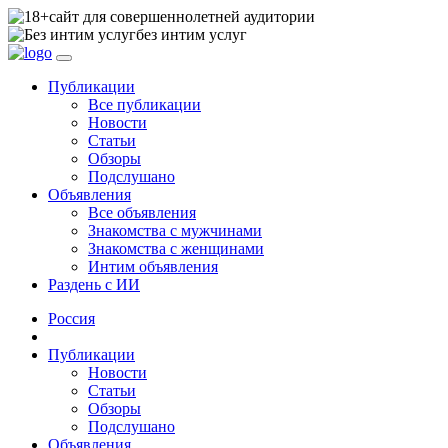
сайт для совершеннолетней аудитории
без интим услуг
Публикации
Все публикации
Новости
Статьи
Обзоры
Подслушано
Объявления
Все объявления
Знакомства с мужчинами
Знакомства с женщинами
Интим объявления
Раздень с ИИ
Россия
Публикации
Новости
Статьи
Обзоры
Подслушано
Объявления