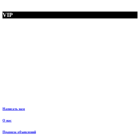
VIP
Написать нам
О нас
Правила объявлений