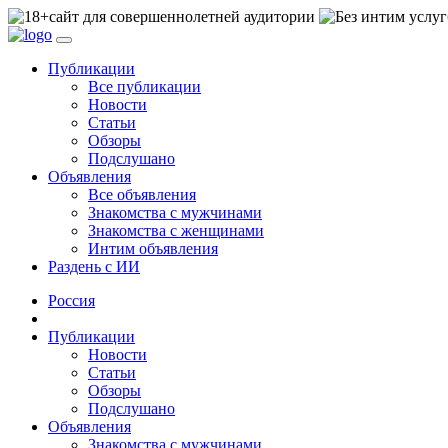
сайт для совершеннолетней аудитории
Публикации
Все публикации
Новости
Статьи
Обзоры
Подслушано
Объявления
Все объявления
Знакомства с мужчинами
Знакомства с женщинами
Интим объявления
Раздень с ИИ
Россия
Публикации
Новости
Статьи
Обзоры
Подслушано
Объявления
Знакомства с мужчинами