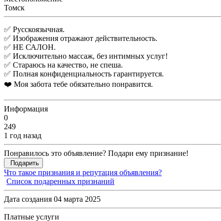
Томск
✅ Русскоязычная.
✅ Изображения отражают действительность.
✅ НЕ САЛОН.
✅ Исключительно массаж, без интимных услуг!
✅ Стараюсь на качество, не спеша.
✅ Полная конфиденциальность гарантируется.
❤️ Моя забота тебе обязательно понравится.
Информация
0
249
1 год назад
Понравилось это объявление? Подари ему признание!
Подарить
Что такое признания и репутация объявления?
Список подаренных признаний
Дата создания 04 марта 2025
Платные услуги