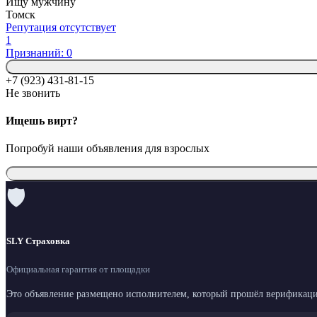
Ищу мужчину
Томск
Репутация отсутствует
1
Признаний: 0
+7 (923) 431-81-15
Не звонить
Ищешь вирт?
Попробуй наши объявления для взрослых
🛡
SLY Страховка
Официальная гарантия от площадки
Это объявление размещено исполнителем, который прошёл верификаци