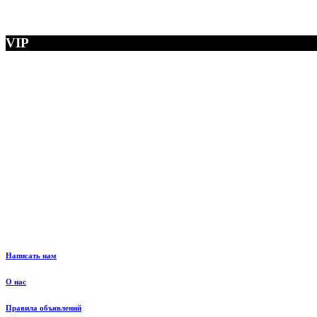
VIP
Написать нам
О нас
Правила объявлений