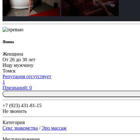
Янина
Женщина
От 26 до 30 лет
Ищу мужчину
Томск
Репутация отсутствует
1
Признаний: 0
+7 (923) 431-81-15
Не звонить
Категория
Секс знакомства
/
Эро массаж
Местоположение