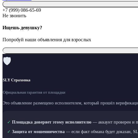
+7 (999) 086-65-69
Не звонить
Ищешь девушку?
Попробуй наши объявления для взрослых
🛡
SLY Страховка
Официальная гарантия от площадки
Это объявление размещено исполнителем, который прошёл верификаци
✓
Площадка доверяет этому исполнителю
— аккаунт проверен и 
✓
Защита от мошенничества
— если факт обмана будет доказан, S