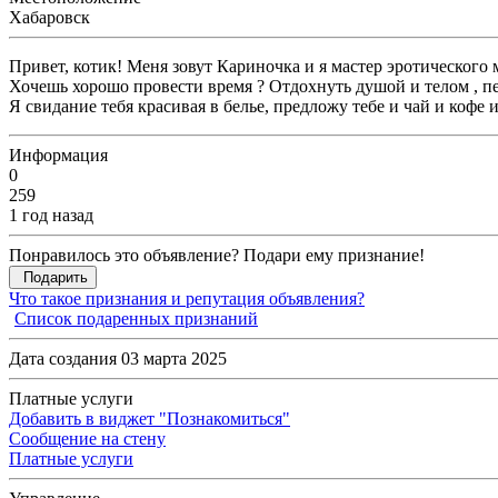
Хабаровск
Привет, котик! Меня зовут Кариночка и я мастер эротического 
Хочешь хорошо провести время ? Отдохнуть душой и телом , пе
Я свидание тебя красивая в белье, предложу тебе и чай и кофе 
Информация
0
259
1 год назад
Понравилось это объявление? Подари ему признание!
Подарить
Что такое признания и репутация объявления?
Список подаренных признаний
Дата создания 03 марта 2025
Платные услуги
Добавить в виджет "Познакомиться"
Сообщение на стену
Платные услуги