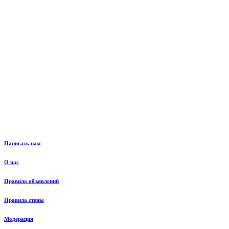
Написать нам
О нас
Правила объявлений
Правила стены
Модерация