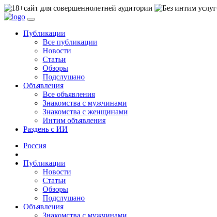
сайт для совершеннолетней аудитории
Публикации
Все публикации
Новости
Статьи
Обзоры
Подслушано
Объявления
Все объявления
Знакомства с мужчинами
Знакомства с женщинами
Интим объявления
Раздень с ИИ
Россия
Публикации
Новости
Статьи
Обзоры
Подслушано
Объявления
Знакомства с мужчинами