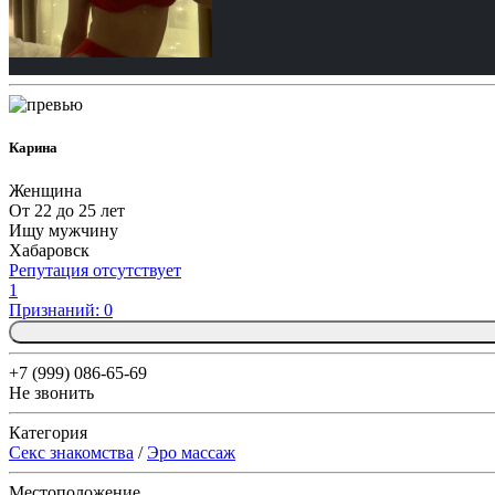
Карина
Женщина
От 22 до 25 лет
Ищу мужчину
Хабаровск
Репутация отсутствует
1
Признаний: 0
+7 (999) 086-65-69
Не звонить
Категория
Секс знакомства
/
Эро массаж
Местоположение