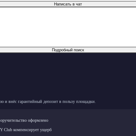
Написать в чат
Подробный поиск
ю и внёс гарантийный депозит в пользу площадки.
поручительство оформлено
LY Club компенсирует ущерб