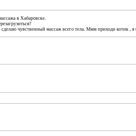
массажа в Хабаровске.
резагрузиться?
и сделаю чувственный массаж всего тела. Ммм приходи котик , я 