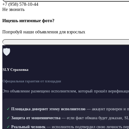
+7 (958) 578-10-44
Не звонить
Ищешь интимные фото?
Попробуй наши объявления для взрослых
🛡
SLY Страховка
Официальная гарантия от площадки
Это объявление размещено исполнителем, который прошёл верификаци
✓
Площадка доверяет этому исполнителю
— аккаунт проверен и 
✓
Защита от мошенничества
— если факт обмана будет доказан, S
✓
Реальный человек
— исполнитель подтвердил свою личность пе