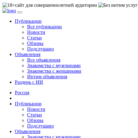
сайт для совершеннолетней аудитории
Публикации
Все публикации
Новости
Статьи
Обзоры
Подслушано
Объявления
Все объявления
Знакомства с мужчинами
Знакомства с женщинами
Интим объявления
Раздень с ИИ
Россия
Публикации
Новости
Статьи
Обзоры
Подслушано
Объявления
Знакомства с мужчинами