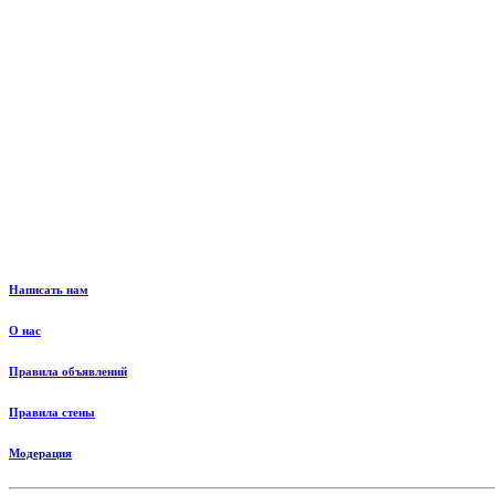
Написать нам
О нас
Правила объявлений
Правила стены
Модерация