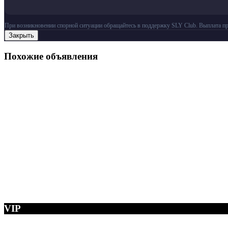
При возникновении спорной ситуации обращайтесь в поддержку SLY Club. Выплата пр
Закрыть
Похожие объявления
VIP