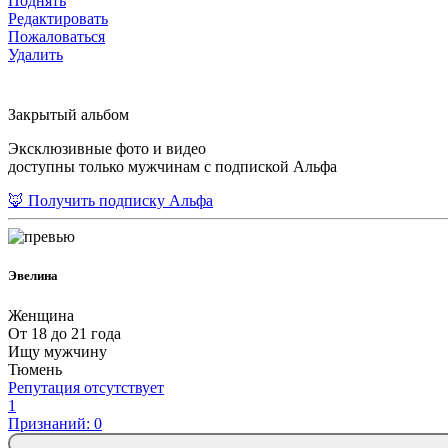
Поднять
Редактировать
Пожаловаться
Удалить
Закрытый альбом
Эксклюзивные фото и видео
доступны только мужчинам с подпиской Альфа
🦊 Получить подписку Альфа
Эвелина
Женщина
От 18 до 21 года
Ищу мужчину
Тюмень
Репутация отсутствует
1
Признаний: 0