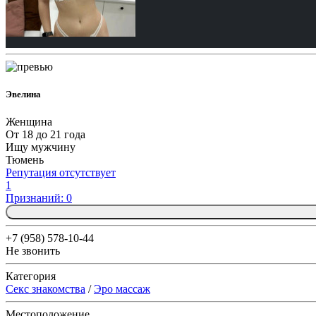
Эвелина
Женщина
От 18 до 21 года
Ищу мужчину
Тюмень
Репутация отсутствует
1
Признаний: 0
+7 (958) 578-10-44
Не звонить
Категория
Секс знакомства
/
Эро массаж
Местоположение