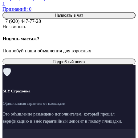
1
Признаний: 0
Написать в чат
+7 (920) 447-77-28
Не звонить
Ищешь массаж?
Попробуй наши объявления для взрослых
Подробный поиск
🛡
SLY Страховка
Официальная гарантия от площадки
Это объявление размещено исполнителем, который прошёл
верификацию и внёс гарантийный депозит в пользу площадки.