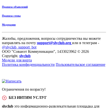
Правила объявлений
Правила стены
Модерация
Жалобы, предложения, вопросы сотрудничества вы можете
направлять на почту
support@slyclub.org
или в телеграм -
@slyclub_support_bot
ООО "Сованэт Коммуникации", 1433023962 © 2026
Copyright.
slyclub
Модели для вирта
Политика конфиденциальности
Пользовательское соглашение
Ограничения по возрасту!
БЕЗ ИНТИМ УСЛУГ
slyclub
это информационно-развлекательная площадка для