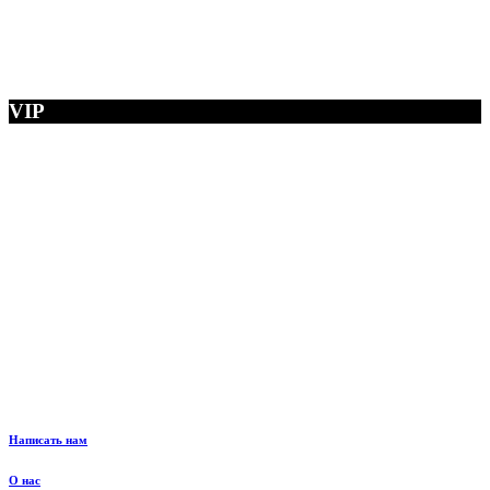
VIP
Написать нам
О нас