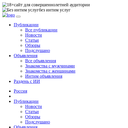
сайт для совершеннолетней аудитории
без интим услуг
Публикации
Все публикации
Новости
Статьи
Обзоры
Подслушано
Объявления
Все объявления
Знакомства с мужчинами
Знакомства с женщинами
Интим объявления
Раздень с ИИ
Россия
Публикации
Новости
Статьи
Обзоры
Подслушано
Объявления