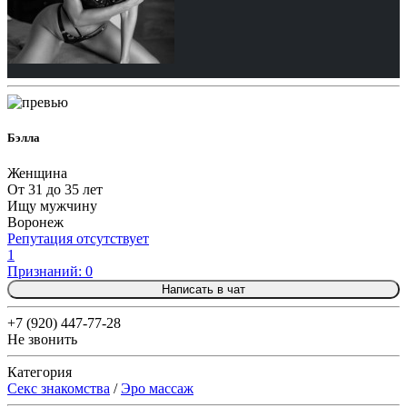
Бэлла
Женщина
От 31 до 35 лет
Ищу мужчину
Воронеж
Репутация отсутствует
1
Признаний: 0
Написать в чат
+7 (920) 447-77-28
Не звонить
Категория
Секс знакомства
/
Эро массаж