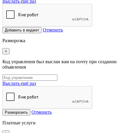
Выслать ещё раз
Отменить
Добавить в виджет
Разморозка
×
Код управления был выслан вам на почту при создании
объявления
Выслать ещё раз
Отменить
Разморозить
Платные услуги