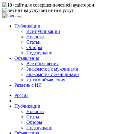
сайт для совершеннолетней аудитории
без интим услуг
Публикации
Все публикации
Новости
Статьи
Обзоры
Подслушано
Объявления
Все объявления
Знакомства с мужчинами
Знакомства с женщинами
Интим объявления
Раздень с ИИ
Россия
Публикации
Новости
Статьи
Обзоры
Подслушано
Объявления