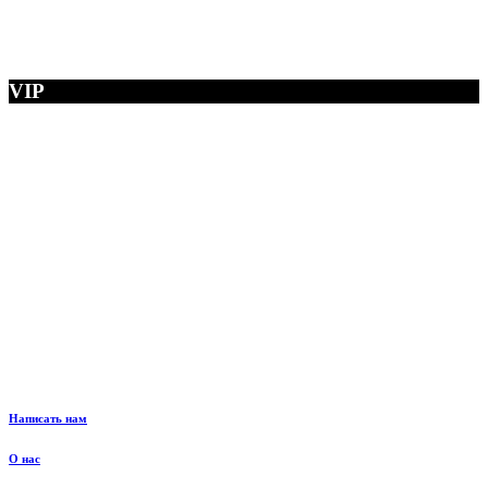
VIP
Написать нам
О нас