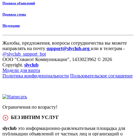
Правила объявлений
Правила стены
Модерация
Жалобы, предложения, вопросы сотрудничества вы можете
направлять на почту
support@slyclub.org
или в телеграм -
@slyclub_support_bot
ООО "Сованэт Коммуникации", 1433023962 © 2026
Copyright.
slyclub
Модели для вирта
Политика конфиденциальности
Пользовательское соглашение
Ограничения по возрасту!
БЕЗ ИНТИМ УСЛУГ
slyclub
это информационно-развлекательная площадка для
публикации объявлений от частных лиц и организаций о