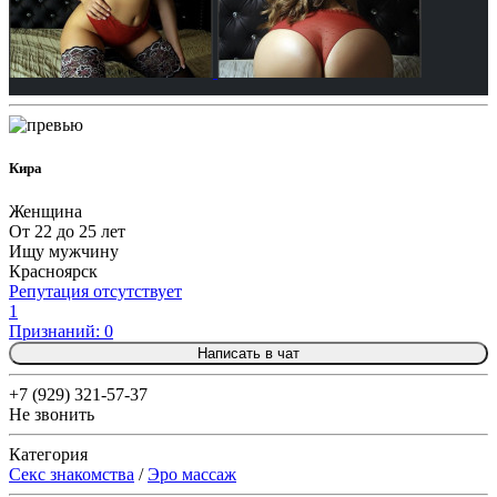
Кира
Женщина
От 22 до 25 лет
Ищу мужчину
Красноярск
Репутация отсутствует
1
Признаний: 0
Написать в чат
+7 (929) 321-57-37
Не звонить
Категория
Секс знакомства
/
Эро массаж