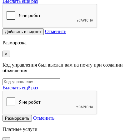
Выслать ещё раз
Отменить
Добавить в виджет
Разморозка
×
Код управления был выслан вам на почту при создании
объявления
Выслать ещё раз
Отменить
Разморозить
Платные услуги