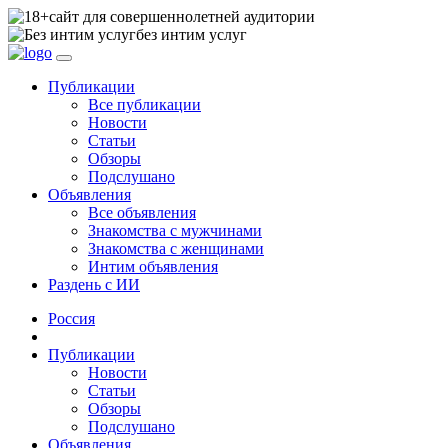
сайт для совершеннолетней аудитории
без интим услуг
Публикации
Все публикации
Новости
Статьи
Обзоры
Подслушано
Объявления
Все объявления
Знакомства с мужчинами
Знакомства с женщинами
Интим объявления
Раздень с ИИ
Россия
Публикации
Новости
Статьи
Обзоры
Подслушано
Объявления