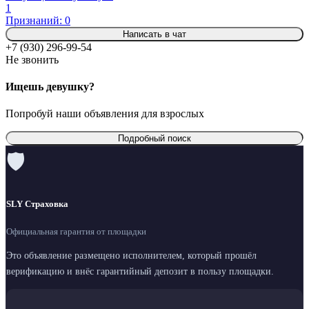
1
Признаний: 0
Написать в чат
+7 (930) 296-99-54
Не звонить
Ищешь девушку?
Попробуй наши объявления для взрослых
Подробный поиск
🛡
SLY Страховка
Официальная гарантия от площадки
Это объявление размещено исполнителем, который прошёл
верификацию и внёс гарантийный депозит в пользу площадки.