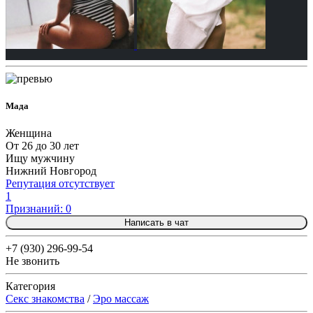
Мада
Женщина
От 26 до 30 лет
Ищу мужчину
Нижний Новгород
Репутация отсутствует
1
Признаний: 0
Написать в чат
+7 (930) 296-99-54
Не звонить
Категория
Секс знакомства
/
Эро массаж