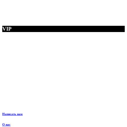
VIP
Написать нам
О нас