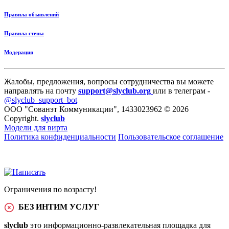
Правила объявлений
Правила стены
Модерация
Жалобы, предложения, вопросы сотрудничества вы можете
направлять на почту
support@slyclub.org
или в телеграм -
@slyclub_support_bot
ООО "Сованэт Коммуникации", 1433023962 © 2026
Copyright.
slyclub
Модели для вирта
Политика конфиденциальности
Пользовательское соглашение
Ограничения по возрасту!
БЕЗ ИНТИМ УСЛУГ
slyclub
это информационно-развлекательная площадка для