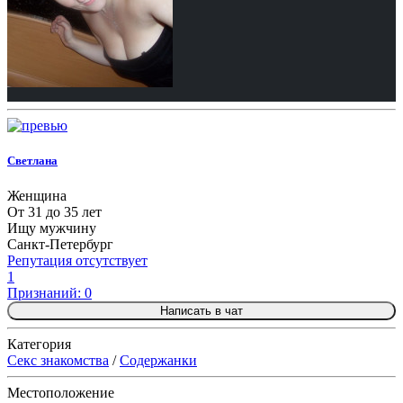
Светлана
Женщина
От 31 до 35 лет
Ищу мужчину
Санкт-Петербург
Репутация отсутствует
1
Признаний: 0
Написать в чат
Категория
Секс знакомства
/
Содержанки
Местоположение