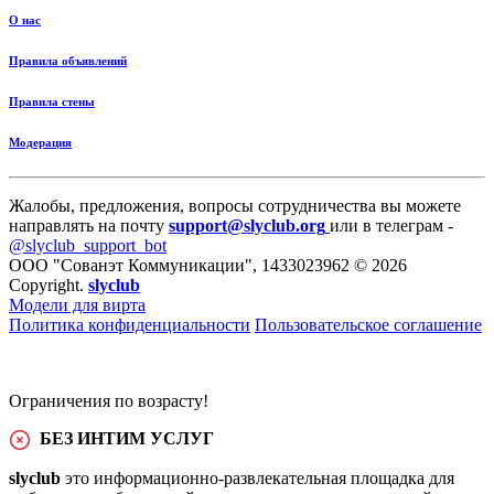
О нас
Правила объявлений
Правила стены
Модерация
Жалобы, предложения, вопросы сотрудничества вы можете
направлять на почту
support@slyclub.org
или в телеграм -
@slyclub_support_bot
ООО "Сованэт Коммуникации", 1433023962 © 2026
Copyright.
slyclub
Модели для вирта
Политика конфиденциальности
Пользовательское соглашение
Ограничения по возрасту!
БЕЗ ИНТИМ УСЛУГ
slyclub
это информационно-развлекательная площадка для