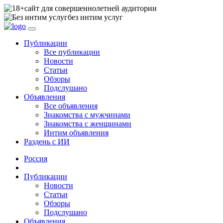
сайт для совершеннолетней аудитории
без интим услуг
Публикации
Все публикации
Новости
Статьи
Обзоры
Подслушано
Объявления
Все объявления
Знакомства с мужчинами
Знакомства с женщинами
Интим объявления
Раздень с ИИ
Россия
Публикации
Новости
Статьи
Обзоры
Подслушано
Объявления