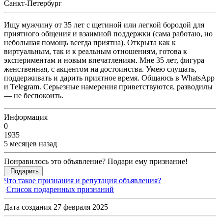
Санкт-Петербург
Ищу мужчину от 35 лет с щетиной или легкой бородой для
приятного общения и взаимной поддержки (сама работаю, но
небольшая помощь всегда приятна). Открыта как к
виртуальным, так и к реальным отношениям, готова к
экспериментам и новым впечатлениям. Мне 35 лет, фигура
женственная, с акцентом на достоинства. Умею слушать,
поддерживать и дарить приятное время. Общаюсь в WhatsApp
и Telegram. Серьезные намерения приветствуются, разводилы
— не беспокоить.
Информация
0
1935
5 месяцев назад
Понравилось это объявление? Подари ему признание!
Подарить
Что такое признания и репутация объявления?
Список подаренных признаний
Дата создания 27 февраля 2025