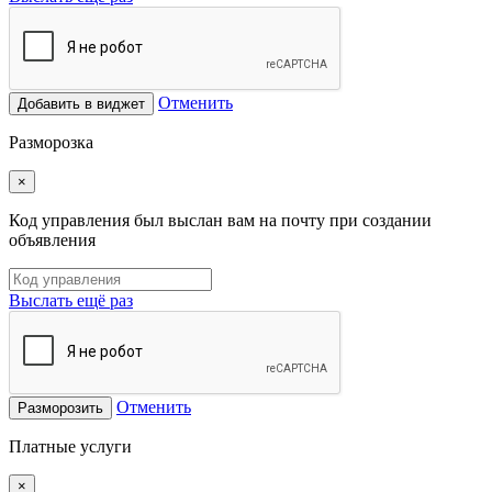
Отменить
Добавить в виджет
Разморозка
×
Код управления был выслан вам на почту при создании
объявления
Выслать ещё раз
Отменить
Разморозить
Платные услуги
×