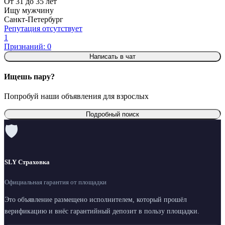
От 31 до 35 лет
Ищу мужчину
Санкт-Петербург
Репутация отсутствует
1
Признаний: 0
Написать в чат
Ищешь пару?
Попробуй наши объявления для взрослых
Подробный поиск
🛡
SLY Страховка
Официальная гарантия от площадки
Это объявление размещено исполнителем, который прошёл
верификацию и внёс гарантийный депозит в пользу площадки.