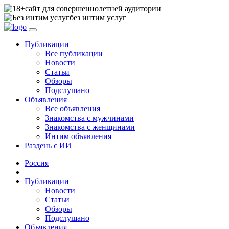
сайт для совершеннолетней аудитории
без интим услуг
Публикации
Все публикации
Новости
Статьи
Обзоры
Подслушано
Объявления
Все объявления
Знакомства с мужчинами
Знакомства с женщинами
Интим объявления
Раздень с ИИ
Россия
Публикации
Новости
Статьи
Обзоры
Подслушано
Объявления