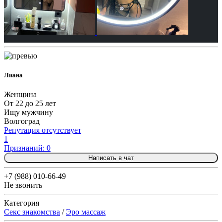
Лиана
Женщина
От 22 до 25 лет
Ищу мужчину
Волгоград
Репутация отсутствует
1
Признаний: 0
Написать в чат
+7 (988) 010-66-49
Не звонить
Категория
Секс знакомства
/
Эро массаж