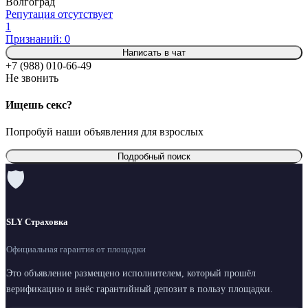
Волгоград
Репутация отсутствует
1
Признаний: 0
Написать в чат
+7 (988) 010-66-49
Не звонить
Ищешь секс?
Попробуй наши объявления для взрослых
Подробный поиск
🛡
SLY Страховка
Официальная гарантия от площадки
Это объявление размещено исполнителем, который прошёл
верификацию и внёс гарантийный депозит в пользу площадки.