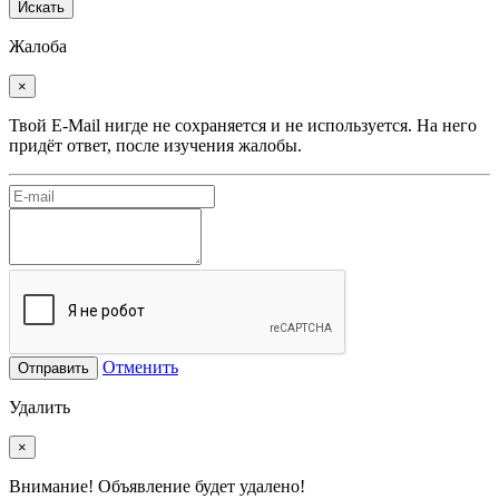
Искать
Жалоба
×
Твой E-Mail нигде не сохраняется и не используется. На него
придёт ответ, после изучения жалобы.
Отменить
Отправить
Удалить
×
Внимание! Объявление будет удалено!