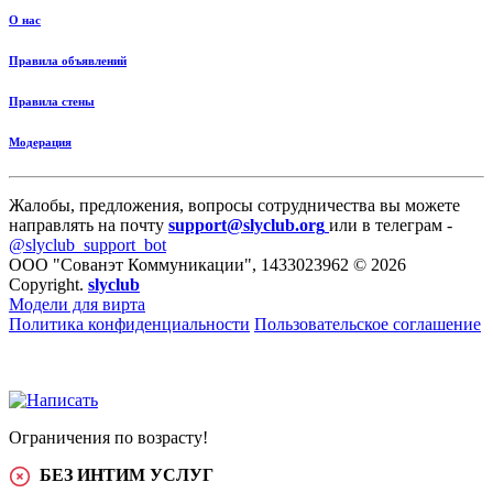
О нас
Правила объявлений
Правила стены
Модерация
Жалобы, предложения, вопросы сотрудничества вы можете
направлять на почту
support@slyclub.org
или в телеграм -
@slyclub_support_bot
ООО "Сованэт Коммуникации", 1433023962 © 2026
Copyright.
slyclub
Модели для вирта
Политика конфиденциальности
Пользовательское соглашение
Ограничения по возрасту!
БЕЗ ИНТИМ УСЛУГ