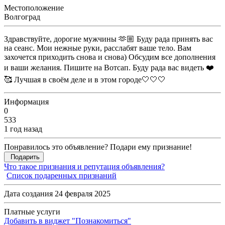
Местоположение
Волгоград
Здравствуйте, дорогие мужчины 🫶🏼 Буду рада принять вас
на сеанс. Мои нежные руки, расслабят ваше тело. Вам
захочется приходить снова и снова) Обсудим все дополнения
и ваши желания. Пишите на Вотсап. Буду рада вас видеть ❤️
🥰 Лучшая в своём деле и в этом городе🤍🤍🤍
Информация
0
533
1 год назад
Понравилось это объявление? Подари ему признание!
Подарить
Что такое признания и репутация объявления?
Список подаренных признаний
Дата создания 24 февраля 2025
Платные услуги
Добавить в виджет "Познакомиться"