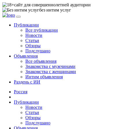
сайт для совершеннолетней аудитории
без интим услуг
Публикации
Все публикации
Новости
Статьи
Обзоры
Подслушано
Объявления
Все объявления
Знакомства с мужчинами
Знакомства с женщинами
Интим объявления
Раздень с ИИ
Россия
Публикации
Новости
Статьи
Обзоры
Подслушано
Объявления