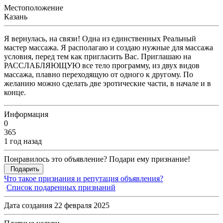
Местоположение
Казань
Я вернулась, на связи! Одна из единственных Реальный
мастер массажа. Я располагаю и создаю нужные для массажа
условия, перед тем как пригласить Вас. Приглашаю на
РАССЛАБЛЯЮЩУЮ все тело программу, из двух видов
массажа, плавно переходящую от одного к другому. По
желанию можно сделать две эротические части, в начале и в
конце.
Информация
0
365
1 год назад
Понравилось это объявление? Подари ему признание!
Подарить
Что такое признания и репутация объявления?
Список подаренных признаний
Дата создания 22 февраля 2025