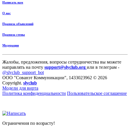
Написать нам
О нас
Правила объявлений
Правила стены
Модерация
Жалобы, предложения, вопросы сотрудничества вы можете
направлять на почту
support@slyclub.org
или в телеграм -
@slyclub_support_bot
ООО "Сованэт Коммуникации", 1433023962 © 2026
Copyright.
slyclub
Модели для вирта
Политика конфиденциальности
Пользовательское соглашение
Ограничения по возрасту!