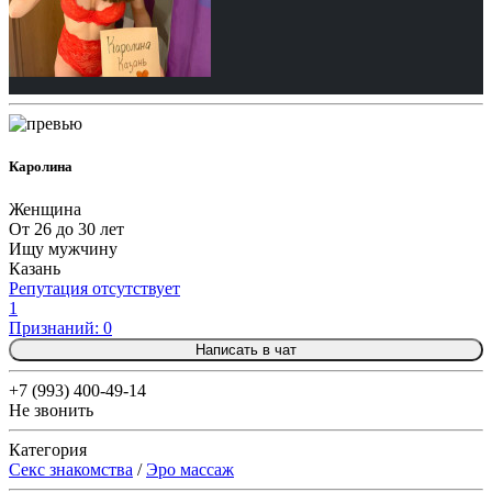
Каролина
Женщина
От 26 до 30 лет
Ищу мужчину
Казань
Репутация отсутствует
1
Признаний: 0
Написать в чат
+7 (993) 400-49-14
Не звонить
Категория
Секс знакомства
/
Эро массаж