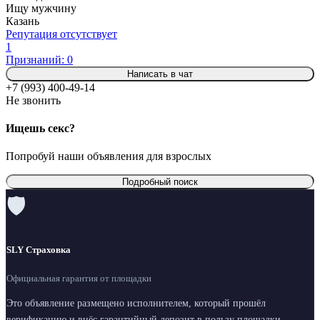
Ищу мужчину
Казань
Репутация отсутствует
1
Признаний: 0
Написать в чат
+7 (993) 400-49-14
Не звонить
Ищешь секс?
Попробуй наши объявления для взрослых
Подробный поиск
🛡
SLY Страховка
Официальная гарантия от площадки
Это объявление размещено исполнителем, который прошёл
верификацию и внёс гарантийный депозит в пользу площадки.