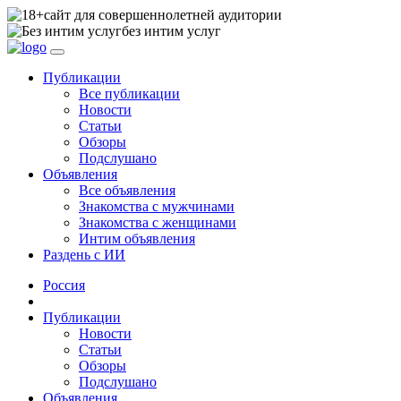
сайт для совершеннолетней аудитории
без интим услуг
Публикации
Все публикации
Новости
Статьи
Обзоры
Подслушано
Объявления
Все объявления
Знакомства с мужчинами
Знакомства с женщинами
Интим объявления
Раздень с ИИ
Россия
Публикации
Новости
Статьи
Обзоры
Подслушано
Объявления