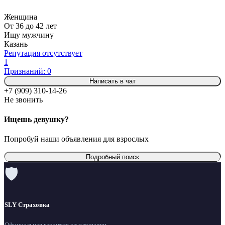
Женщина
От 36 до 42 лет
Ищу мужчину
Казань
Репутация отсутствует
1
Признаний: 0
Написать в чат
+7 (909) 310-14-26
Не звонить
Ищешь девушку?
Попробуй наши объявления для взрослых
Подробный поиск
🛡
SLY Страховка
Официальная гарантия от площадки