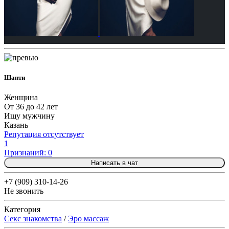
Шанти
Женщина
От 36 до 42 лет
Ищу мужчину
Казань
Репутация отсутствует
1
Признаний: 0
Написать в чат
+7 (909) 310-14-26
Не звонить
Категория
Секс знакомства
/
Эро массаж