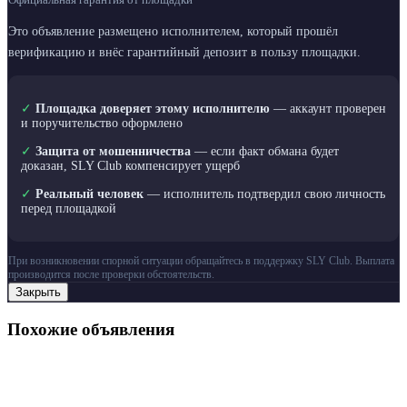
Это объявление размещено исполнителем, который прошёл
верификацию и внёс гарантийный депозит в пользу площадки.
✓
Площадка доверяет этому исполнителю
— аккаунт проверен
и поручительство оформлено
✓
Защита от мошенничества
— если факт обмана будет
доказан, SLY Club компенсирует ущерб
✓
Реальный человек
— исполнитель подтвердил свою личность
перед площадкой
При возникновении спорной ситуации обращайтесь в поддержку SLY Club. Выплата
производится после проверки обстоятельств.
Закрыть
Похожие объявления