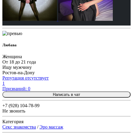
Любава
Женщина
От 18 до 21 года
Ищу мужчину
Ростов-на-Дону
Репутация отсутствует
1
Признаний: 0
Написать в чат
+7 (928) 104-78-99
Не звонить
Категория
Секс знакомства
/
Эро массаж