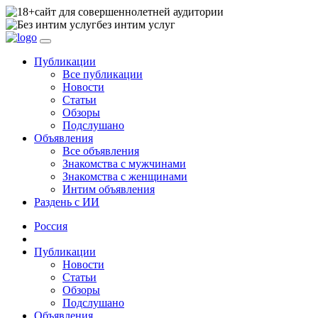
сайт для совершеннолетней аудитории
без интим услуг
Публикации
Все публикации
Новости
Статьи
Обзоры
Подслушано
Объявления
Все объявления
Знакомства с мужчинами
Знакомства с женщинами
Интим объявления
Раздень с ИИ
Россия
Публикации
Новости
Статьи
Обзоры
Подслушано
Объявления