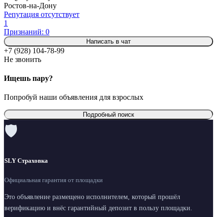
Ростов-на-Дону
Репутация отсутствует
1
Признаний: 0
Написать в чат
+7 (928) 104-78-99
Не звонить
Ищешь пару?
Попробуй наши объявления для взрослых
Подробный поиск
🛡
SLY Страховка
Официальная гарантия от площадки
Это объявление размещено исполнителем, который прошёл
верификацию и внёс гарантийный депозит в пользу площадки.