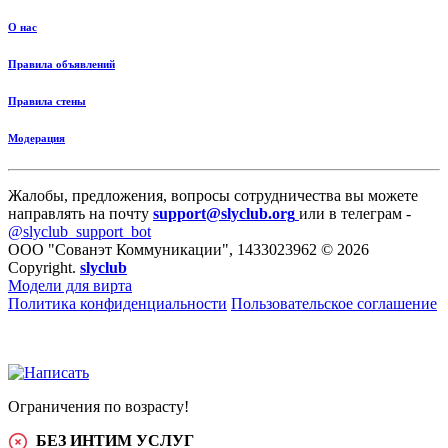
О нас
Правила объявлений
Правила стены
Модерация
Жалобы, предложения, вопросы сотрудничества вы можете
направлять на почту
support@slyclub.org
или в телеграм -
@slyclub_support_bot
ООО "Сованэт Коммуникации", 1433023962 © 2026
Copyright.
slyclub
Модели для вирта
Политика конфиденциальности
Пользовательское соглашение
Ограничения по возрасту!
БЕЗ ИНТИМ УСЛУГ