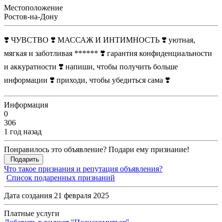
Местоположение
Ростов-на-Дону
❣️ ЧУВСТВО ❣️ МАССАЖ И ИНТИМНОСТЬ ❣️ уютная,
мягкая и заботливая ****** ❣️ гарантия конфиденциальности
и аккуратности ❣️ напиши, чтобы получить больше
информации ❣️ приходи, чтобы убедиться сама ❣️
Информация
0
306
1 год назад
Понравилось это объявление? Подари ему признание!
Подарить
Что такое признания и репутация объявления?
Список подаренных признаний
Дата создания 21 февраля 2025
Платные услуги