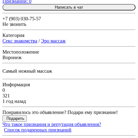
Признаний: 0
Написать в чат
+7 (903) 030-75-57
Не звонить
Категория
Секс знакомства
/
Эро массаж
Местоположение
Воронеж
Самый нежный массаж
Информация
0
321
1 год назад
Понравилось это объявление? Подари ему признание!
Подарить
Что такое признания и репутация объявления?
Список подаренных признаний