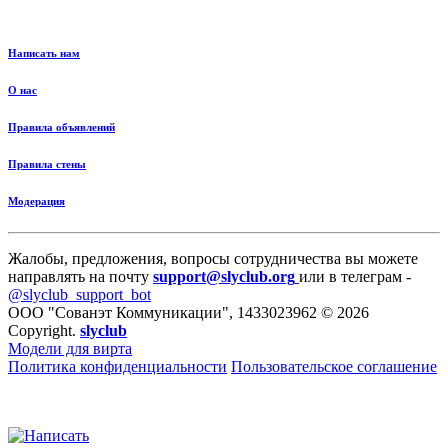
Написать нам
О нас
Правила объявлений
Правила стены
Модерация
Жалобы, предложения, вопросы сотрудничества вы можете
направлять на почту
support@slyclub.org
или в телеграм -
@slyclub_support_bot
ООО "Сованэт Коммуникации", 1433023962 © 2026
Copyright.
slyclub
Модели для вирта
Политика конфиденциальности
Пользовательское соглашение