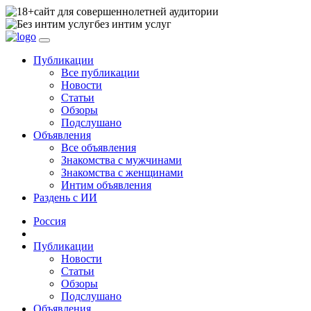
сайт для совершеннолетней аудитории
без интим услуг
Публикации
Все публикации
Новости
Статьи
Обзоры
Подслушано
Объявления
Все объявления
Знакомства с мужчинами
Знакомства с женщинами
Интим объявления
Раздень с ИИ
Россия
Публикации
Новости
Статьи
Обзоры
Подслушано
Объявления