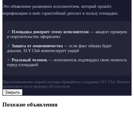
Это объявление размещено исполнителем, который прошёл
верификацию и внёс гарантийный депозит в пользу площадки.
✓
Площадка доверяет этому исполнителю
— аккаунт проверен
и поручительство оформлено
✓
Защита от мошенничества
— если факт обмана будет
доказан, SLY Club компенсирует ущерб
✓
Реальный человек
— исполнитель подтвердил свою личность
перед площадкой
При возникновении спорной ситуации обращайтесь в поддержку SLY Club. Выплата
производится после проверки обстоятельств.
Закрыть
Похожие объявления