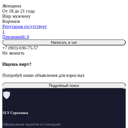
Женщина
От 18 до 21 года
Ищу мужчину
Воронеж
Репутация отсутствует
1
Признаний: 0
Написать в чат
+7 (903) 030-75-57
Не звонить
Ищешь вирт?
Попробуй наши объявления для взрослых
Подробный поиск
🛡
SLY Страховка
Официальная гарантия от площадки