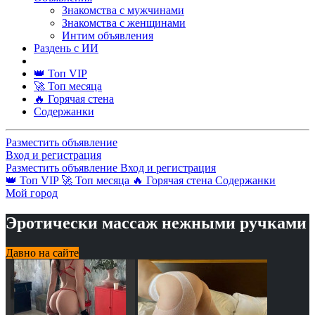
Знакомства с мужчинами
Знакомства с женщинами
Интим объявления
Раздень с ИИ
👑 Топ VIP
🚀 Топ месяца
🔥 Горячая стена
Содержанки
Разместить объявление
Вход и регистрация
Разместить объявление
Вход и регистрация
👑 Топ VIP
🚀 Топ месяца
🔥 Горячая стена
Содержанки
Мой город
Эротически массаж нежными ручками
Давно на сайте