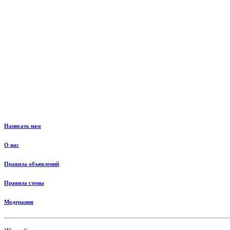
Написать нам
О нас
Правила объявлений
Правила стены
Модерация