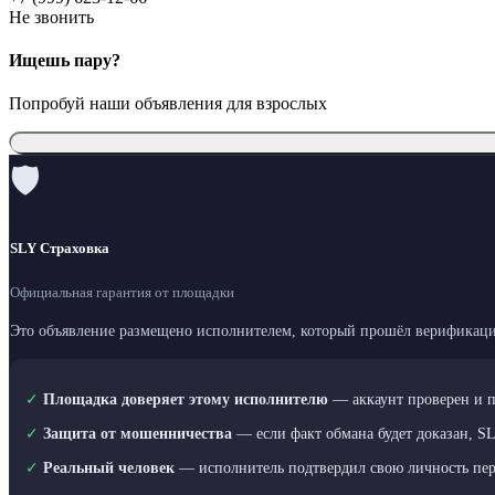
Не звонить
Ищешь пару?
Попробуй наши объявления для взрослых
🛡
SLY Страховка
Официальная гарантия от площадки
Это объявление размещено исполнителем, который прошёл верификаци
✓
Площадка доверяет этому исполнителю
— аккаунт проверен и 
✓
Защита от мошенничества
— если факт обмана будет доказан, S
✓
Реальный человек
— исполнитель подтвердил свою личность пе