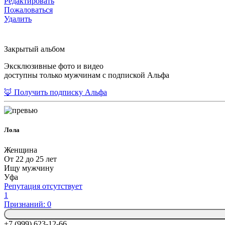
Редактировать
Пожаловаться
Удалить
Закрытый альбом
Эксклюзивные фото и видео
доступны только мужчинам с подпиской Альфа
🦊 Получить подписку Альфа
Лола
Женщина
От 22 до 25 лет
Ищу мужчину
Уфа
Репутация отсутствует
1
Признаний: 0
+7 (999) 623-12-66