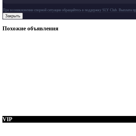
При возникновении спорной ситуации обращайтесь в поддержку SLY Club. Выплата пр
Закрыть
Похожие объявления
VIP