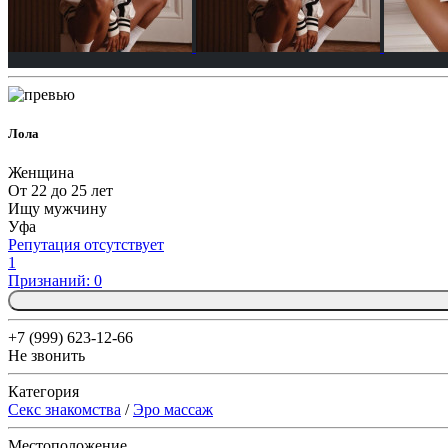
Лола
Женщина
От 22 до 25 лет
Ищу мужчину
Уфа
Репутация отсутствует
1
Признаний: 0
+7 (999) 623-12-66
Не звонить
Категория
Секс знакомства
/
Эро массаж
Местоположение