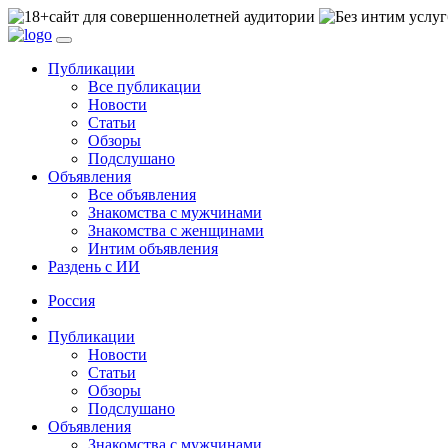
сайт для совершеннолетней аудитории
Публикации
Все публикации
Новости
Статьи
Обзоры
Подслушано
Объявления
Все объявления
Знакомства с мужчинами
Знакомства с женщинами
Интим объявления
Раздень с ИИ
Россия
Публикации
Новости
Статьи
Обзоры
Подслушано
Объявления
Знакомства с мужчинами