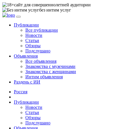
сайт для совершеннолетней аудитории
без интим услуг
Публикации
Все публикации
Новости
Статьи
Обзоры
Подслушано
Объявления
Все объявления
Знакомства с мужчинами
Знакомства с женщинами
Интим объявления
Раздень с ИИ
Россия
Публикации
Новости
Статьи
Обзоры
Подслушано
Объявления