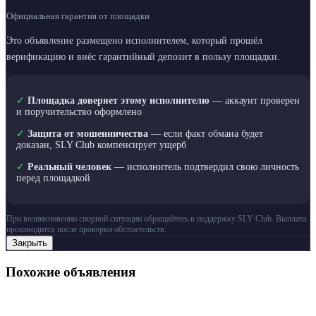
Официальная гарантия от площадки
Это объявление размещено исполнителем, который прошёл
верификацию и внёс гарантийный депозит в пользу площадки.
✓
Площадка доверяет этому исполнителю
— аккаунт проверен
и поручительство оформлено
✓
Защита от мошенничества
— если факт обмана будет
доказан, SLY Club компенсирует ущерб
✓
Реальный человек
— исполнитель подтвердил свою личность
перед площадкой
При возникновении спорной ситуации обращайтесь в поддержку SLY Club. Выплата
производится после проверки обстоятельств.
Закрыть
Похожие объявления