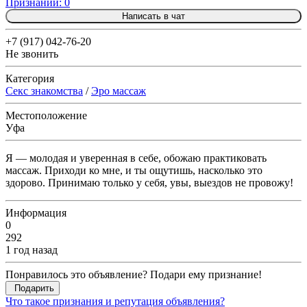
Признаний: 0
Написать в чат
+7 (917) 042-76-20
Не звонить
Категория
Секс знакомства
/
Эро массаж
Местоположение
Уфа
Я — молодая и уверенная в себе, обожаю практиковать
массаж. Приходи ко мне, и ты ощутишь, насколько это
здорово. Принимаю только у себя, увы, выездов не провожу!
Информация
0
292
1 год назад
Понравилось это объявление? Подари ему признание!
Подарить
Что такое признания и репутация объявления?