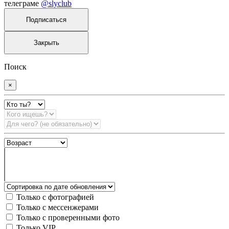
телеграме
@slyclub
Подписаться
Закрыть
Поиск
×
Только с фотографией
Только с мессенжерами
Только с проверенными фото
Только VIP