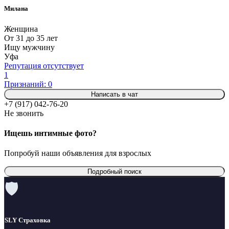
Милана
Женщина
От 31 до 35 лет
Ищу мужчину
Уфа
Репутация отсутствует
1
Признаний: 0
Написать в чат
+7 (917) 042-76-20
Не звонить
Ищешь интимные фото?
Попробуй наши объявления для взрослых
Подробный поиск
🛡
SLY Страховка