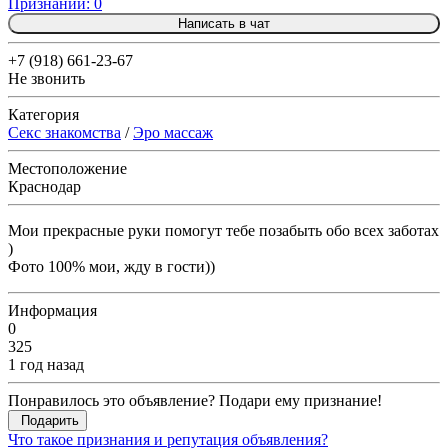
Признаний: 0
Написать в чат
+7 (918) 661-23-67
Не звонить
Категория
Секс знакомства
/
Эро массаж
Местоположение
Краснодар
Мои прекрасные руки помогут тебе позабыть обо всех заботах
)
Фото 100% мои, жду в гости))
Информация
0
325
1 год назад
Понравилось это объявление? Подари ему признание!
Подарить
Что такое признания и репутация объявления?