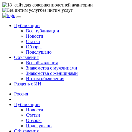
сайт для совершеннолетней аудитории
без интим услуг
Публикации
Все публикации
Новости
Статьи
Обзоры
Подслушано
Объявления
Все объявления
Знакомства с мужчинами
Знакомства с женщинами
Интим объявления
Раздень с ИИ
Россия
Публикации
Новости
Статьи
Обзоры
Подслушано
Объявления