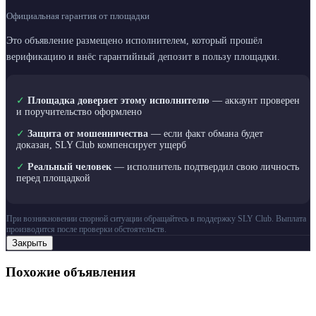
Официальная гарантия от площадки
Это объявление размещено исполнителем, который прошёл
верификацию и внёс гарантийный депозит в пользу площадки.
✓
Площадка доверяет этому исполнителю
— аккаунт проверен
и поручительство оформлено
✓
Защита от мошенничества
— если факт обмана будет
доказан, SLY Club компенсирует ущерб
✓
Реальный человек
— исполнитель подтвердил свою личность
перед площадкой
При возникновении спорной ситуации обращайтесь в поддержку SLY Club. Выплата
производится после проверки обстоятельств.
Закрыть
Похожие объявления