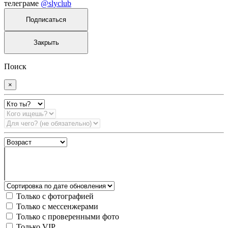
телеграме
@slyclub
Подписаться
Закрыть
Поиск
×
Только с фотографией
Только с мессенжерами
Только с проверенными фото
Только VIP