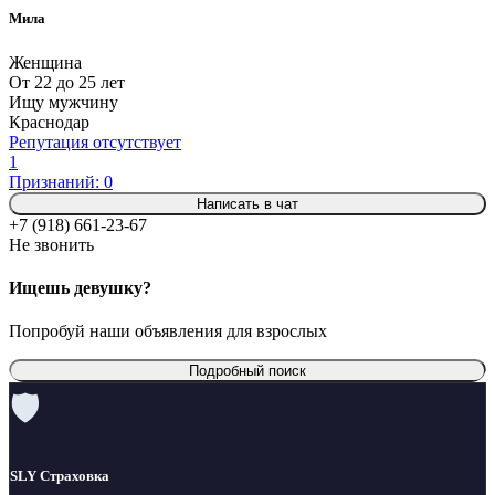
Мила
Женщина
От 22 до 25 лет
Ищу мужчину
Краснодар
Репутация отсутствует
1
Признаний: 0
Написать в чат
+7 (918) 661-23-67
Не звонить
Ищешь девушку?
Попробуй наши объявления для взрослых
Подробный поиск
🛡
SLY Страховка