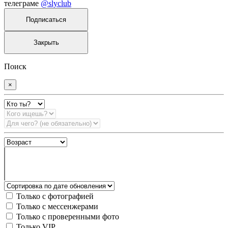
телеграме
@slyclub
Подписаться
Закрыть
Поиск
×
Только с фотографией
Только с мессенжерами
Только с проверенными фото
Только VIP