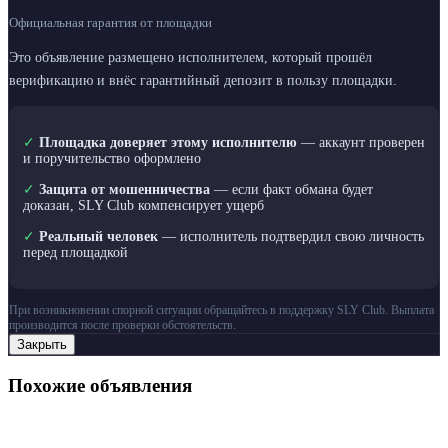
Официальная гарантия от площадки
Это объявление размещено исполнителем, который прошёл
верификацию и внёс гарантийный депозит в пользу площадки.
✓
Площадка доверяет этому исполнителю
— аккаунт проверен
и поручительство оформлено
✓
Защита от мошенничества
— если факт обмана будет
доказан, SLY Club компенсирует ущерб
✓
Реальный человек
— исполнитель подтвердил свою личность
перед площадкой
При возникновении спорной ситуации обращайтесь в поддержку SLY Club. Выплата
производится после проверки обстоятельств.
Закрыть
Похожие объявления