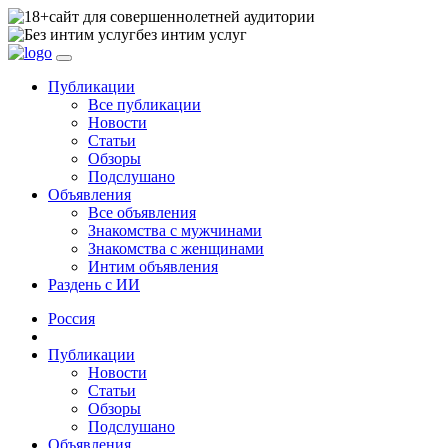
сайт для совершеннолетней аудитории
без интим услуг
Публикации
Все публикации
Новости
Статьи
Обзоры
Подслушано
Объявления
Все объявления
Знакомства с мужчинами
Знакомства с женщинами
Интим объявления
Раздень с ИИ
Россия
Публикации
Новости
Статьи
Обзоры
Подслушано
Объявления