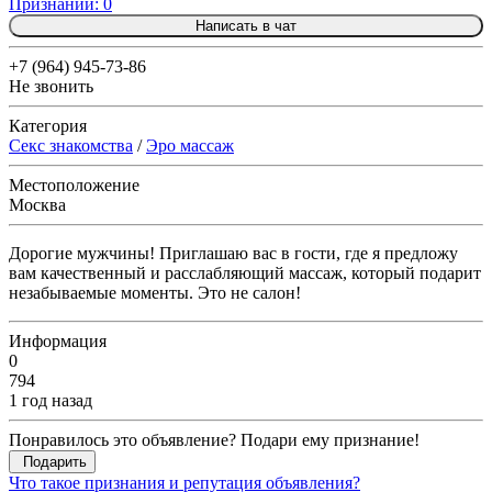
Признаний: 0
Написать в чат
+7 (964) 945-73-86
Не звонить
Категория
Секс знакомства
/
Эро массаж
Местоположение
Москва
Дорогие мужчины! Приглашаю вас в гости, где я предложу
вам качественный и расслабляющий массаж, который подарит
незабываемые моменты. Это не салон!
Информация
0
794
1 год назад
Понравилось это объявление? Подари ему признание!
Подарить
Что такое признания и репутация объявления?