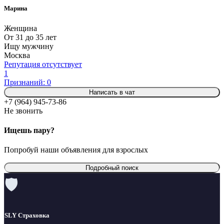
Марина
Женщина
От 31 до 35 лет
Ищу мужчину
Москва
Репутация отсутствует
1
Признаний: 0
Написать в чат
+7 (964) 945-73-86
Не звонить
Ищешь пару?
Попробуй наши объявления для взрослых
Подробный поиск
🛡
SLY Страховка