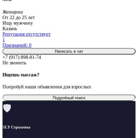
Женщина
От 22 до 25 лет
Ищу мужчину
Казань
Репутация отсутствует
1
Признаний: 0
Написать в чат
+7 (917) 898-81-74
Не звонить
Ищешь массаж?
Попробуй наши объявления для взрослых
Подробный поиск
🛡
SLY Страховка