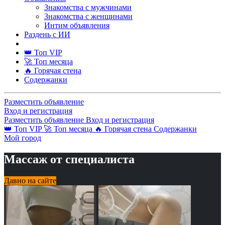
Знакомства с мужчинами
Знакомства с женщинами
Интим объявления
Раздень с ИИ
👑 Топ VIP
🚀 Топ месяца
🔥 Горячая стена
Содержанки
Разместить объявление
Вход и регистрация
Разместить объявление
Вход и регистрация
👑 Топ VIP
🚀 Топ месяца
🔥 Горячая стена
Содержанки
Мой город
Массаж от специалиста
Давно на сайте