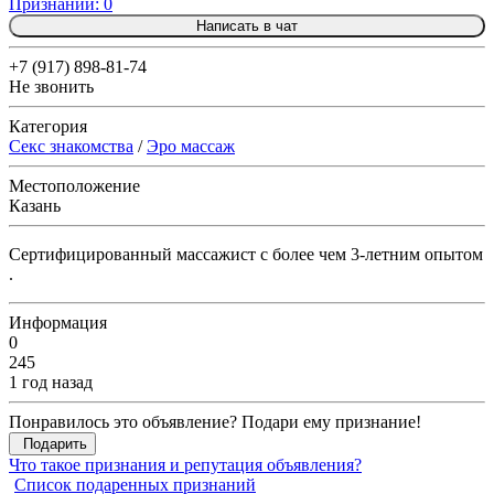
Признаний: 0
Написать в чат
+7 (917) 898-81-74
Не звонить
Категория
Секс знакомства
/
Эро массаж
Местоположение
Казань
Сертифицированный массажист с более чем 3-летним опытом
.
Информация
0
245
1 год назад
Понравилось это объявление? Подари ему признание!
Подарить
Что такое признания и репутация объявления?
Список подаренных признаний