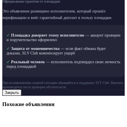
Официальная гарантия от площадки
Это объявление размещено исполнителем, который прошёл
верификацию и внёс гарантийный депозит в пользу площадки.
✓
Площадка доверяет этому исполнителю
— аккаунт проверен
и поручительство оформлено
✓
Защита от мошенничества
— если факт обмана будет
доказан, SLY Club компенсирует ущерб
✓
Реальный человек
— исполнитель подтвердил свою личность
перед площадкой
При возникновении спорной ситуации обращайтесь в поддержку SLY Club. Выплата
производится после проверки обстоятельств.
Закрыть
Похожие объявления