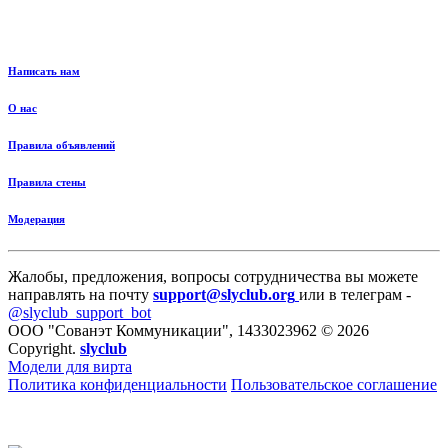
Написать нам
О нас
Правила объявлений
Правила стены
Модерация
Жалобы, предложения, вопросы сотрудничества вы можете
направлять на почту
support@slyclub.org
или в телеграм -
@slyclub_support_bot
ООО "Сованэт Коммуникации", 1433023962 © 2026
Copyright.
slyclub
Модели для вирта
Политика конфиденциальности
Пользовательское соглашение