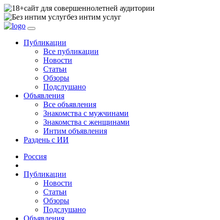
сайт для совершеннолетней аудитории
без интим услуг
Публикации
Все публикации
Новости
Статьи
Обзоры
Подслушано
Объявления
Все объявления
Знакомства с мужчинами
Знакомства с женщинами
Интим объявления
Раздень с ИИ
Россия
Публикации
Новости
Статьи
Обзоры
Подслушано
Объявления