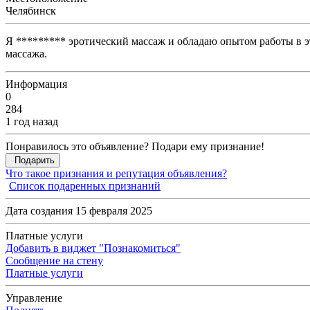
Челябинск
Я ********* эротический массаж и обладаю опытом работы в э
массажа.
Информация
0
284
1 год назад
Понравилось это объявление? Подари ему признание!
Подарить
Что такое признания и репутация объявления?
Список подаренных признаний
Дата создания 15 февраля 2025
Платные услуги
Добавить в виджет "Познакомиться"
Сообщение на стену
Платные услуги
Управление