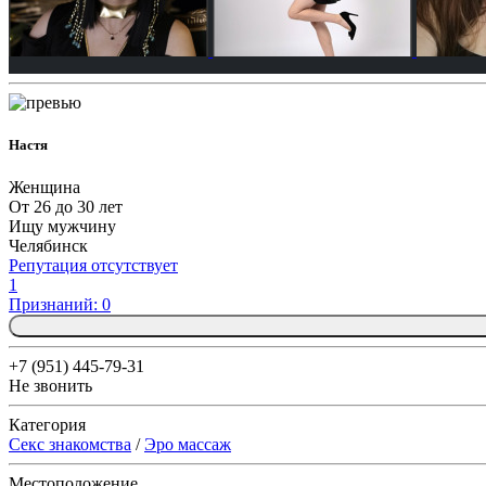
Настя
Женщина
От 26 до 30 лет
Ищу мужчину
Челябинск
Репутация отсутствует
1
Признаний: 0
+7 (951) 445-79-31
Не звонить
Категория
Секс знакомства
/
Эро массаж
Местоположение