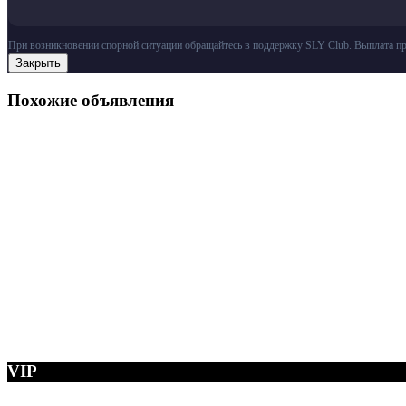
При возникновении спорной ситуации обращайтесь в поддержку SLY Club. Выплата пр
Закрыть
Похожие объявления
VIP