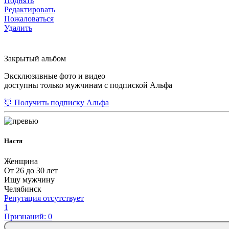
Поднять
Редактировать
Пожаловаться
Удалить
Закрытый альбом
Эксклюзивные фото и видео
доступны только мужчинам с подпиской Альфа
🦊 Получить подписку Альфа
Настя
Женщина
От 26 до 30 лет
Ищу мужчину
Челябинск
Репутация отсутствует
1
Признаний: 0