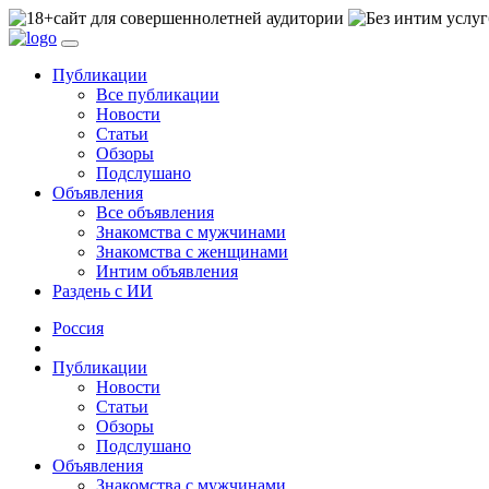
сайт для совершеннолетней аудитории
Публикации
Все публикации
Новости
Статьи
Обзоры
Подслушано
Объявления
Все объявления
Знакомства с мужчинами
Знакомства с женщинами
Интим объявления
Раздень с ИИ
Россия
Публикации
Новости
Статьи
Обзоры
Подслушано
Объявления
Знакомства с мужчинами