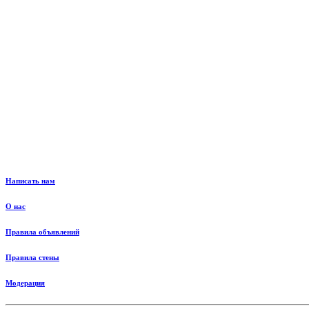
Написать нам
О нас
Правила объявлений
Правила стены
Модерация