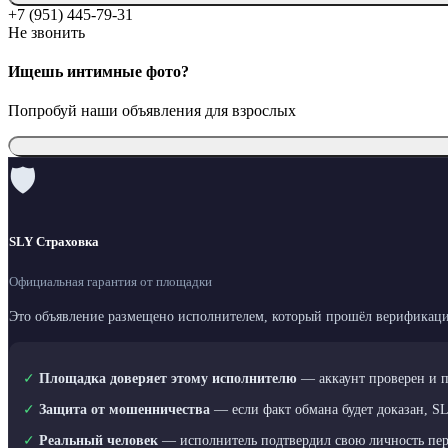
+7 (951) 445-79-31
Не звонить
Ищешь интимные фото?
Попробуй наши объявления для взрослых
🛡
SLY Страховка
Официальная гарантия от площадки
Это объявление размещено исполнителем, который прошёл верификаци
✓
Площадка доверяет этому исполнителю
— аккаунт проверен и 
✓
Защита от мошенничества
— если факт обмана будет доказан, S
✓
Реальный человек
— исполнитель подтвердил свою личность пе