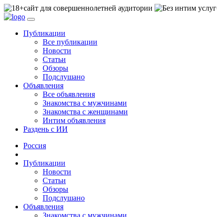
сайт для совершеннолетней аудитории
Публикации
Все публикации
Новости
Статьи
Обзоры
Подслушано
Объявления
Все объявления
Знакомства с мужчинами
Знакомства с женщинами
Интим объявления
Раздень с ИИ
Россия
Публикации
Новости
Статьи
Обзоры
Подслушано
Объявления
Знакомства с мужчинами