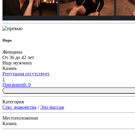
Нора
Женщина
От 36 до 42 лет
Ищу мужчину
Казань
Репутация отсутствует
1
Признаний: 0
Категория
Секс знакомства
/
Эро массаж
Местоположение
Казань