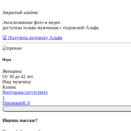
Закрытый альбом
Эксклюзивные фото и видео
доступны только мужчинам с подпиской Альфа
🦊 Получить подписку Альфа
Нора
Женщина
От 36 до 42 лет
Ищу мужчину
Казань
Репутация отсутствует
1
Признаний: 0
Ищешь массаж?