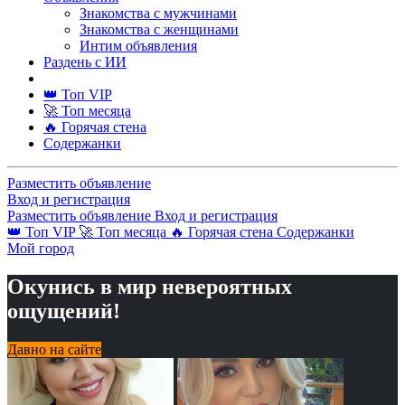
Знакомства с мужчинами
Знакомства с женщинами
Интим объявления
Раздень с ИИ
👑 Топ VIP
🚀 Топ месяца
🔥 Горячая стена
Содержанки
Разместить объявление
Вход и регистрация
Разместить объявление
Вход и регистрация
👑 Топ VIP
🚀 Топ месяца
🔥 Горячая стена
Содержанки
Мой город
Окунись в мир невероятных
ощущений!
Давно на сайте