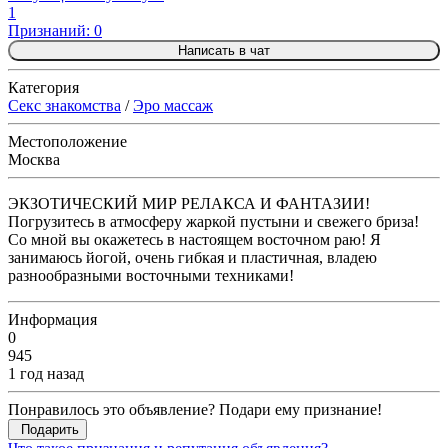
1
Признаний: 0
Написать в чат
Категория
Секс знакомства
/
Эро массаж
Местоположение
Москва
ЭКЗОТИЧЕСКИЙ МИР РЕЛАКСА И ФАНТАЗИИ!
Погрузитесь в атмосферу жаркой пустыни и свежего бриза!
Со мной вы окажетесь в настоящем восточном раю! Я
занимаюсь йогой, очень гибкая и пластичная, владею
разнообразными восточными техниками!
Информация
0
945
1 год назад
Понравилось это объявление? Подари ему признание!
Подарить