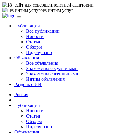
сайт для совершеннолетней аудитории
без интим услуг
Публикации
Все публикации
Новости
Статьи
Обзоры
Подслушано
Объявления
Все объявления
Знакомства с мужчинами
Знакомства с женщинами
Интим объявления
Раздень с ИИ
Россия
Публикации
Новости
Статьи
Обзоры
Подслушано
Объявления