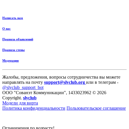
Написать нам
О нас
Правила объявлений
Правила стены
Модерация
Жалобы, предложения, вопросы сотрудничества вы можете
направлять на почту
support@slyclub.org
или в телеграм -
@slyclub_support_bot
ООО "Сованэт Коммуникации", 1433023962 © 2026
Copyright.
slyclub
Модели для вирта
Политика конфиденциальности
Пользовательское соглашение
Ограничения по возрасту!