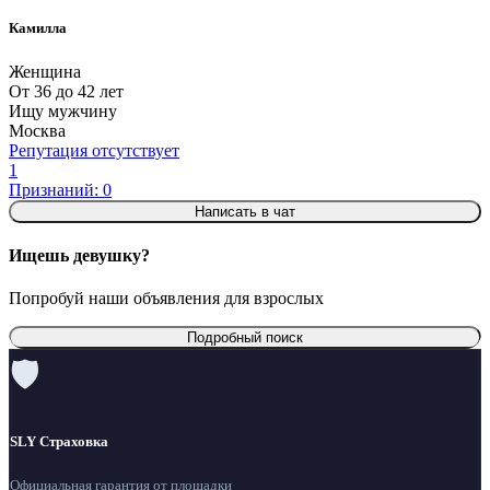
Камилла
Женщина
От 36 до 42 лет
Ищу мужчину
Москва
Репутация отсутствует
1
Признаний: 0
Написать в чат
Ищешь девушку?
Попробуй наши объявления для взрослых
Подробный поиск
🛡
SLY Страховка
Официальная гарантия от площадки