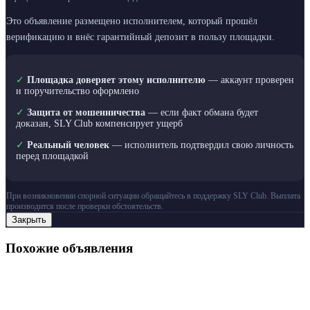
Это объявление размещено исполнителем, который прошёл
верификацию и внёс гарантийный депозит в пользу площадки.
✓
Площадка доверяет этому исполнителю
— аккаунт проверен
и поручительство оформлено
✓
Защита от мошенничества
— если факт обмана будет
доказан, SLY Club компенсирует ущерб
✓
Реальный человек
— исполнитель подтвердил свою личность
перед площадкой
При возникновении спорной ситуации обращайтесь в поддержку SLY Club. Выплата
производится после проверки обстоятельств.
Закрыть
Похожие объявления