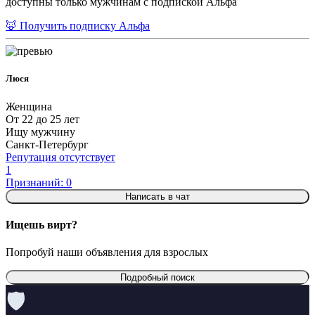
доступны только мужчинам с подпиской Альфа
🦊 Получить подписку Альфа
Люся
Женщина
От 22 до 25 лет
Ищу мужчину
Санкт-Петербург
Репутация отсутствует
1
Признаний: 0
Написать в чат
Ищешь вирт?
Попробуй наши объявления для взрослых
Подробный поиск
🛡