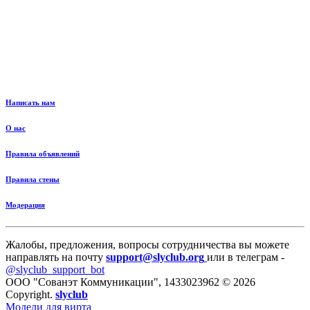
Написать нам
О нас
Правила объявлений
Правила стены
Модерация
Жалобы, предложения, вопросы сотрудничества вы можете
направлять на почту
support@slyclub.org
или в телеграм -
@slyclub_support_bot
ООО "Сованэт Коммуникации", 1433023962 © 2026
Copyright.
slyclub
Модели для вирта