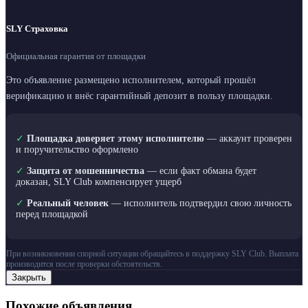
SLY Страховка
Официальная гарантия от площадки
Это объявление размещено исполнителем, который прошёл
верификацию и внёс гарантийный депозит в пользу площадки.
✓
Площадка доверяет этому исполнителю
— аккаунт проверен
и поручительство оформлено
✓
Защита от мошенничества
— если факт обмана будет
доказан, SLY Club компенсирует ущерб
✓
Реальный человек
— исполнитель подтвердил свою личность
перед площадкой
При возникновении спорной ситуации обращайтесь в поддержку SLY Club. Выплата
производится после проверки обстоятельств.
Закрыть
Похожие объявления