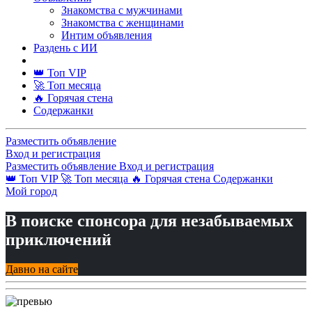
Знакомства с мужчинами
Знакомства с женщинами
Интим объявления
Раздень с ИИ
👑 Топ VIP
🚀 Топ месяца
🔥 Горячая стена
Содержанки
Разместить объявление
Вход и регистрация
Разместить объявление
Вход и регистрация
👑 Топ VIP
🚀 Топ месяца
🔥 Горячая стена
Содержанки
Мой город
В поиске спонсора для незабываемых
приключений
Давно на сайте