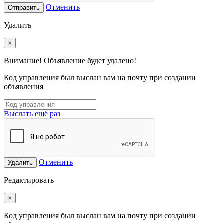
Отменить
Отправить
Удалить
×
Внимание! Объявление будет удалено!
Код управления был выслан вам на почту при создании
объявления
Выслать ещё раз
Отменить
Удалить
Редактировать
×
Код управления был выслан вам на почту при создании