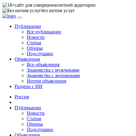
сайт для совершеннолетней аудитории
без интим услуг
Публикации
Все публикации
Новости
Статьи
Обзоры
Подслушано
Объявления
Все объявления
Знакомства с мужчинами
Знакомства с женщинами
Интим объявления
Раздень с ИИ
Россия
Публикации
Новости
Статьи
Обзоры
Подслушано
Объявления