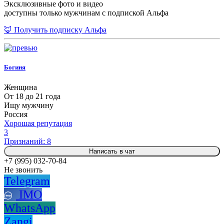
Эксклюзивные фото и видео
доступны только мужчинам с подпиской Альфа
🦊 Получить подписку Альфа
Богиня
Женщина
От 18 до 21 года
Ищу мужчину
Россия
Хорошая репутация
3
Признаний: 8
Написать в чат
+7 (995) 032-70-84
Не звонить
Telegram
IMO
WhatsApp
Zangi