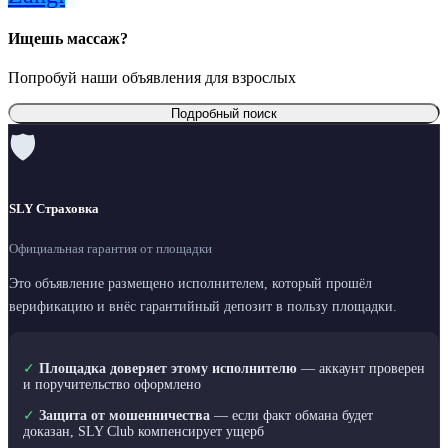
Ищешь массаж?
Попробуй наши объявления для взрослых
Подробный поиск
🛡
SLY Страховка
Официальная гарантия от площадки
Это объявление размещено исполнителем, который прошёл
верификацию и внёс гарантийный депозит в пользу площадки.
✓
Площадка доверяет этому исполнителю
— аккаунт проверен
и поручительство оформлено
✓
Защита от мошенничества
— если факт обмана будет
доказан, SLY Club компенсирует ущерб