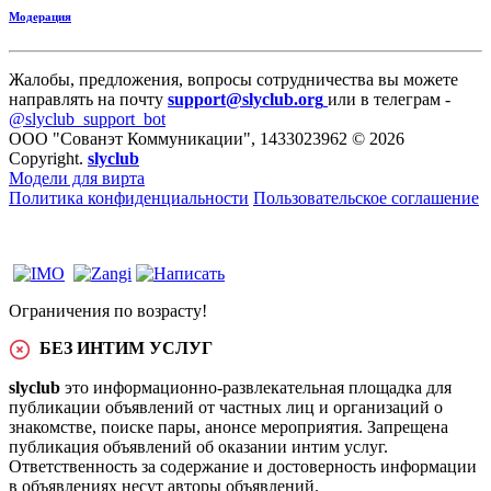
Модерация
Жалобы, предложения, вопросы сотрудничества вы можете
направлять на почту
support@slyclub.org
или в телеграм -
@slyclub_support_bot
ООО "Сованэт Коммуникации", 1433023962 © 2026
Copyright.
slyclub
Модели для вирта
Политика конфиденциальности
Пользовательское соглашение
Ограничения по возрасту!
БЕЗ ИНТИМ УСЛУГ
slyclub
это информационно-развлекательная площадка для
публикации объявлений от частных лиц и организаций о
знакомстве, поиске пары, анонсе мероприятия. Запрещена
публикация объявлений об оказании интим услуг.
Ответственность за содержание и достоверность информации
в объявлениях несут авторы объявлений.