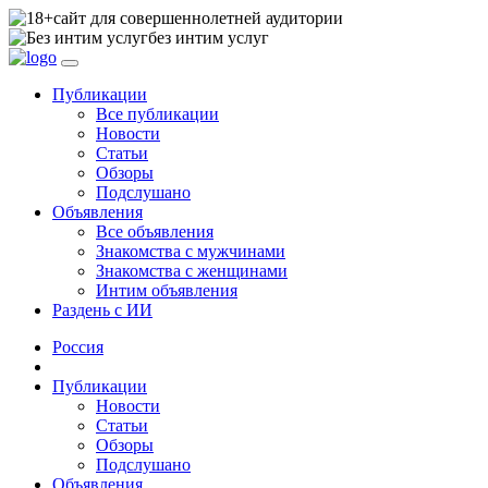
сайт для совершеннолетней аудитории
без интим услуг
Публикации
Все публикации
Новости
Статьи
Обзоры
Подслушано
Объявления
Все объявления
Знакомства с мужчинами
Знакомства с женщинами
Интим объявления
Раздень с ИИ
Россия
Публикации
Новости
Статьи
Обзоры
Подслушано
Объявления