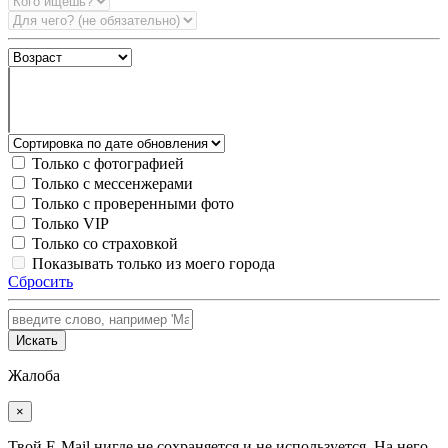
Только с фотографией
Только с мессенжерами
Только с проверенными фото
Только VIP
Только со страховкой
Показывать только из моего города
Сбросить
Искать
Жалоба
×
Твой E-Mail нигде не сохраняется и не используется. На него