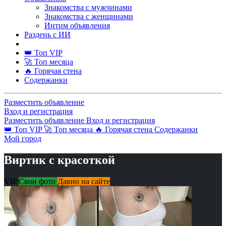
Знакомства с мужчинами
Знакомства с женщинами
Интим объявления
Раздень с ИИ
👑 Топ VIP
🚀 Топ месяца
🔥 Горячая стена
Содержанки
Разместить объявление
Вход и регистрация
Разместить объявление
Вход и регистрация
👑 Топ VIP
🚀 Топ месяца
🔥 Горячая стена
Содержанки
Мой город
Виртик с красоткой
VIP
Свои фото
Давно на сайте