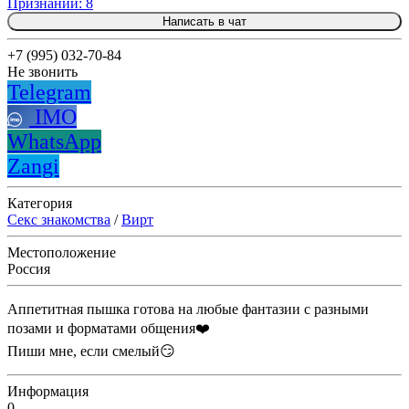
Признаний: 8
Написать в чат
+7 (995) 032-70-84
Не звонить
Telegram
IMO
WhatsApp
Zangi
Категория
Секс знакомства
/
Вирт
Местоположение
Россия
Аппетитная пышка готова на любые фантазии с разными
позами и форматами общения❤️
Пиши мне, если смелый😏
Информация
0