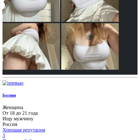
Богиня
Женщина
От 18 до 21 года
Ищу мужчину
Россия
Хорошая репутация
3