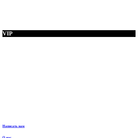
VIP
Написать нам
О нас