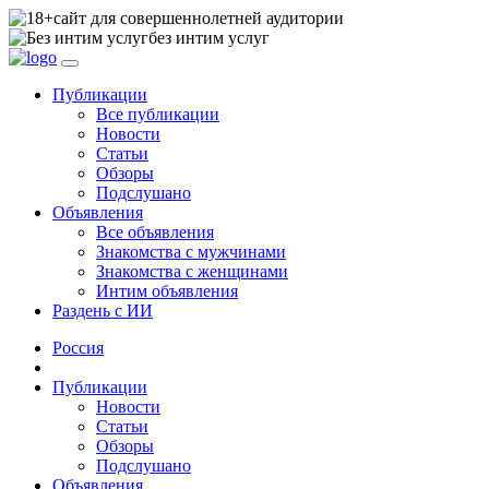
сайт для совершеннолетней аудитории
без интим услуг
Публикации
Все публикации
Новости
Статьи
Обзоры
Подслушано
Объявления
Все объявления
Знакомства с мужчинами
Знакомства с женщинами
Интим объявления
Раздень с ИИ
Россия
Публикации
Новости
Статьи
Обзоры
Подслушано
Объявления