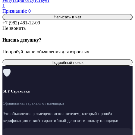
Репутация отсутствует
1
Признаний: 0
Написать в чат
+7 (982) 481-12-09
Не звонить
Ищешь девушку?
Попробуй наши объявления для взрослых
Подробный поиск
🛡
SLY Страховка
Официальная гарантия от площадки
Это объявление размещено исполнителем, который прошёл
верификацию и внёс гарантийный депозит в пользу площадки.