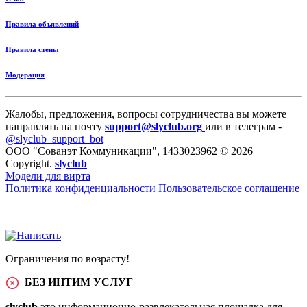
Правила объявлений
Правила стены
Модерация
Жалобы, предложения, вопросы сотрудничества вы можете
направлять на почту
support@slyclub.org
или в телеграм -
@slyclub_support_bot
ООО "Сованэт Коммуникации", 1433023962 © 2026
Copyright.
slyclub
Модели для вирта
Политика конфиденциальности
Пользовательское соглашение
Ограничения по возрасту!
БЕЗ ИНТИМ УСЛУГ
slyclub
это информационно-развлекательная площадка для