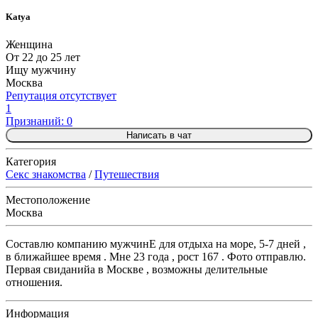
Katya
Женщина
От 22 до 25 лет
Ищу мужчину
Москва
Репутация отсутствует
1
Признаний: 0
Написать в чат
Категория
Секс знакомства
/
Путешествия
Местоположение
Москва
Составлю компанию мужчинЕ для отдыха на море, 5-7 дней ,
в ближайшее время . Мне 23 года , рост 167 . Фото отправлю.
Первая свиданийа в Москве , возможны делительные
отношения.
Информация