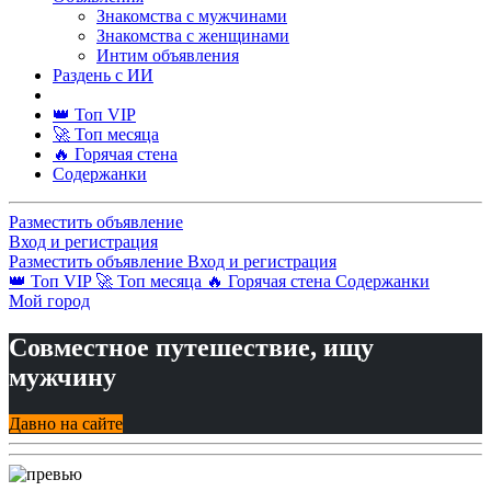
Знакомства с мужчинами
Знакомства с женщинами
Интим объявления
Раздень с ИИ
👑 Топ VIP
🚀 Топ месяца
🔥 Горячая стена
Содержанки
Разместить объявление
Вход и регистрация
Разместить объявление
Вход и регистрация
👑 Топ VIP
🚀 Топ месяца
🔥 Горячая стена
Содержанки
Мой город
Совместное путешествие, ищу
мужчину
Давно на сайте