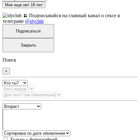
Мне еще нет 18 лет
🍌 Подписывайся на главный канал о сексе в
телеграме
@slyclub
Подписаться
Закрыть
Поиск
×
Только с фотографией