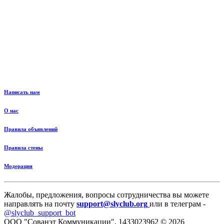
Написать нам
О нас
Правила объявлений
Правила стены
Модерация
Жалобы, предложения, вопросы сотрудничества вы можете
направлять на почту
support@slyclub.org
или в телеграм -
@slyclub_support_bot
ООО "Сованэт Коммуникации", 1433023962 © 2026