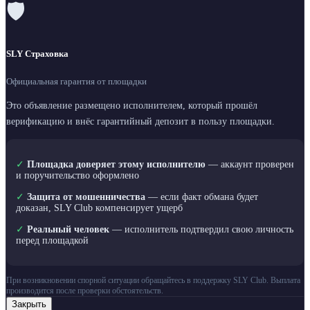
🛡
SLY Страховка
Официальная гарантия от площадки
Это объявление размещено исполнителем, который прошёл
верификацию и внёс гарантийный депозит в пользу площадки.
✓
Площадка доверяет этому исполнителю
— аккаунт проверен
и поручительство оформлено
✓
Защита от мошенничества
— если факт обмана будет
доказан, SLY Club компенсирует ущерб
✓
Реальный человек
— исполнитель подтвердил свою личность
перед площадкой
При возникновении спорной ситуации обращайтесь в поддержку SLY Club. Выплата
производится после проверки обстоятельств.
Закрыть