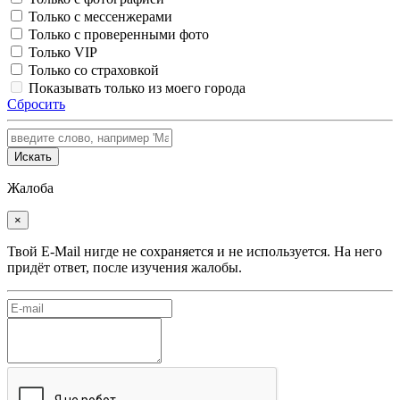
Только с мессенжерами
Только с проверенными фото
Только VIP
Только со страховкой
Показывать только из моего города
Сбросить
Искать
Жалоба
×
Твой E-Mail нигде не сохраняется и не используется. На него
придёт ответ, после изучения жалобы.