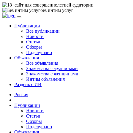
сайт для совершеннолетней аудитории
без интим услуг
Публикации
Все публикации
Новости
Статьи
Обзоры
Подслушано
Объявления
Все объявления
Знакомства с мужчинами
Знакомства с женщинами
Интим объявления
Раздень с ИИ
Россия
Публикации
Новости
Статьи
Обзоры
Подслушано
Объявления