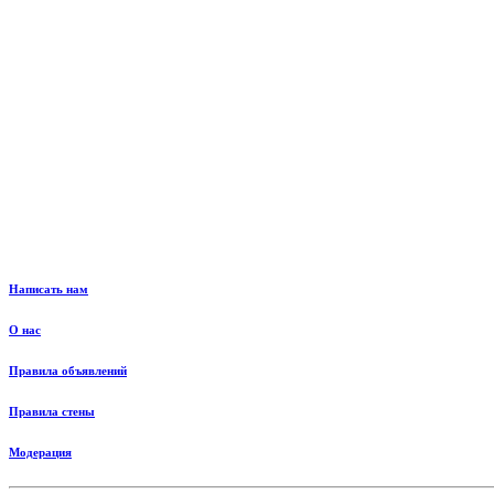
Написать нам
О нас
Правила объявлений
Правила стены
Модерация