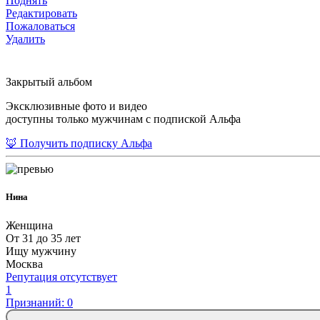
Поднять
Редактировать
Пожаловаться
Удалить
Закрытый альбом
Эксклюзивные фото и видео
доступны только мужчинам с подпиской Альфа
🦊 Получить подписку Альфа
Нина
Женщина
От 31 до 35 лет
Ищу мужчину
Москва
Репутация отсутствует
1
Признаний: 0