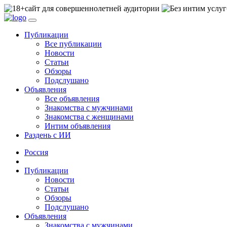
сайт для совершеннолетней аудитории
Публикации
Все публикации
Новости
Статьи
Обзоры
Подслушано
Объявления
Все объявления
Знакомства с мужчинами
Знакомства с женщинами
Интим объявления
Раздень с ИИ
Россия
Публикации
Новости
Статьи
Обзоры
Подслушано
Объявления
Знакомства с мужчинами