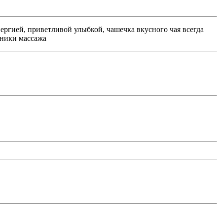
ергией, приветливой улыбкой, чашечка вкусного чая всегда
хники массажа