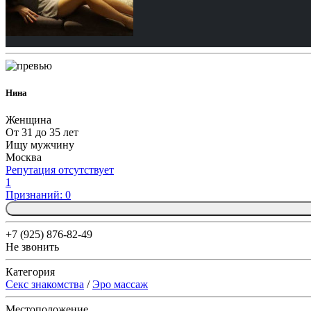
Нина
Женщина
От 31 до 35 лет
Ищу мужчину
Москва
Репутация отсутствует
1
Признаний: 0
+7 (925) 876-82-49
Не звонить
Категория
Секс знакомства
/
Эро массаж
Местоположение