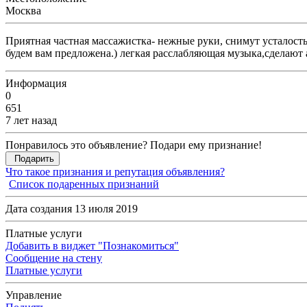
Москва
Приятная частная массажистка- нежные руки, снимут усталост
будем вам предложена.) легкая расслабляющая музыка,сделают
Информация
0
651
7 лет назад
Понравилось это объявление? Подари ему признание!
Подарить
Что такое признания и репутация объявления?
Список подаренных признаний
Дата создания 13 июля 2019
Платные услуги
Добавить в виджет "Познакомиться"
Сообщение на стену
Платные услуги
Управление