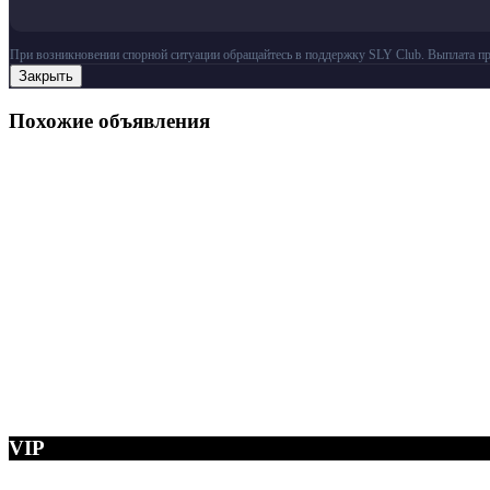
При возникновении спорной ситуации обращайтесь в поддержку SLY Club. Выплата пр
Закрыть
Похожие объявления
VIP