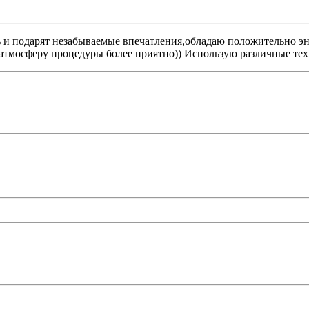
ь и подарят незабываемые впечатления,обладаю положительно эн
 атмосферу процедуры более приятно)) Использую различные те