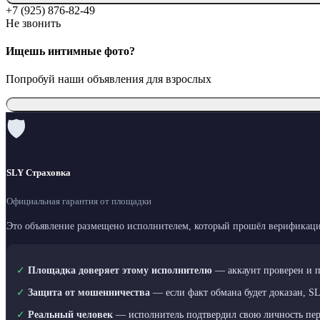
+7 (925) 876-82-49
Не звонить
Ищешь интимные фото?
Попробуй наши объявления для взрослых
🛡
SLY Страховка
Официальная гарантия от площадки
Это объявление размещено исполнителем, который прошёл верификаци
✓
Площадка доверяет этому исполнителю
— аккаунт проверен и 
✓
Защита от мошенничества
— если факт обмана будет доказан, S
✓
Реальный человек
— исполнитель подтвердил свою личность пе