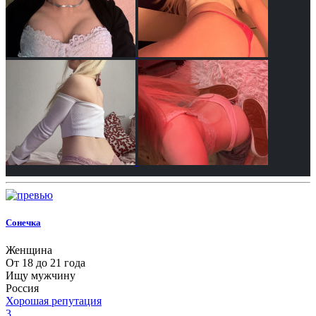
Сонечка
Женщина
От 18 до 21 года
Ищу мужчину
Россия
Хорошая репутация
3