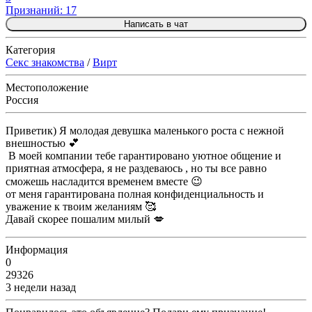
Признаний: 17
Написать в чат
Категория
Секс знакомства
/
Вирт
Местоположение
Россия
Приветик) Я молодая девушка маленького роста с нежной
внешностью 💕
В моей компании тебе гарантировано уютное общение и
приятная атмосфера, я не раздеваюсь , но ты все равно
сможешь насладится временем вместе 😉
от меня гарантирована полная конфиденциальность и
уважение к твоим желаниям 🥰
Давай скорее пошалим милый 💋
Информация
0
29326
3 недели назад