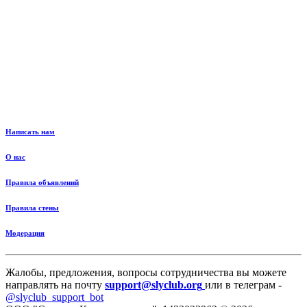
Написать нам
О нас
Правила объявлений
Правила стены
Модерация
Жалобы, предложения, вопросы сотрудничества вы можете
направлять на почту
support@slyclub.org
или в телеграм -
@slyclub_support_bot