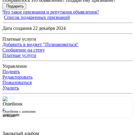
Понравилось это объявление? Подари ему признание!
Подарить
Что такое признания и репутация объявления?
Список подаренных признаний
Дата создания 22 декабря 2024
Платные услуги
Добавить в виджет "Познакомиться"
Сообщение на стену
Платные услуги
Управление
Поднять
Редактировать
Пожаловаться
Удалить
Ошейник с шипами
от Борис
Закрытый альбом