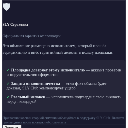
🛡
SLY Страховка
Официальная гарантия от площадки
Это объявление размещено исполнителем, который прошёл
верификацию и внёс гарантийный депозит в пользу площадки.
✓
Площадка доверяет этому исполнителю
— аккаунт проверен
и поручительство оформлено
✓
Защита от мошенничества
— если факт обмана будет
доказан, SLY Club компенсирует ущерб
✓
Реальный человек
— исполнитель подтвердил свою личность
перед площадкой
При возникновении спорной ситуации обращайтесь в поддержку SLY Club. Выплата
производится после проверки обстоятельств.
Закрыть