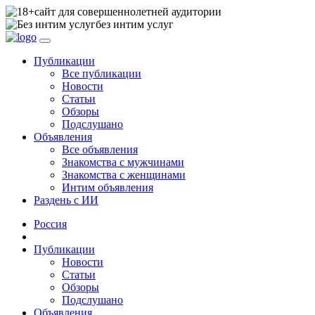
сайт для совершеннолетней аудитории
без интим услуг
Публикации
Все публикации
Новости
Статьи
Обзоры
Подслушано
Объявления
Все объявления
Знакомства с мужчинами
Знакомства с женщинами
Интим объявления
Раздень с ИИ
Россия
Публикации
Новости
Статьи
Обзоры
Подслушано
Объявления