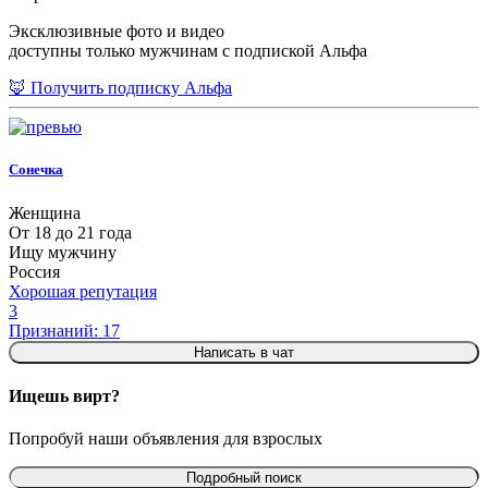
Эксклюзивные фото и видео
доступны только мужчинам с подпиской Альфа
🦊 Получить подписку Альфа
Сонечка
Женщина
От 18 до 21 года
Ищу мужчину
Россия
Хорошая репутация
3
Признаний: 17
Написать в чат
Ищешь вирт?
Попробуй наши объявления для взрослых
Подробный поиск