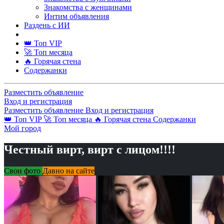
Знакомства с женщинами
Интим объявления
Раздень с ИИ
👑 Топ VIP
🚀 Топ месяца
🔥 Горячая стена
Содержанки
Разместить объявление
Вход и регистрация
Разместить объявление
Вход и регистрация
👑 Топ VIP
🚀 Топ месяца
🔥 Горячая стена
Содержанки
Мой город
Честный вирт, вирт с лицом!!!!
Свои фото
Давно на сайте