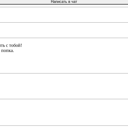
Написать в чат
ть с тобой!
я попка.