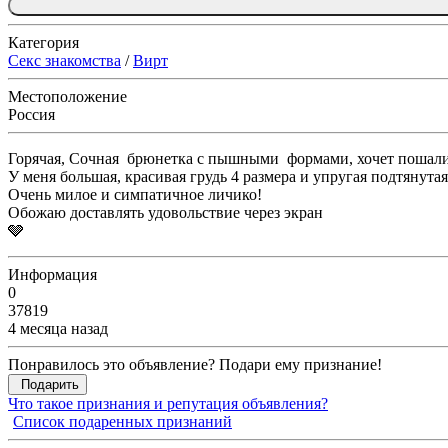
Категория
Секс знакомства
/
Вирт
Местоположение
Россия
Горячая, Сочная брюнетка с пышными формами, хочет пошали
У меня большая, красивая грудь 4 размера и упругая подтянута
Очень милое и симпатичное личико!
Обожаю доставлять удовольствие через экран
🩶
Информация
0
37819
4 месяца назад
Понравилось это объявление? Подари ему признание!
Подарить
Что такое признания и репутация объявления?
Список подаренных признаний