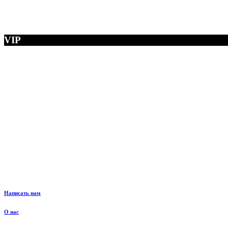
VIP
Написать нам
О нас