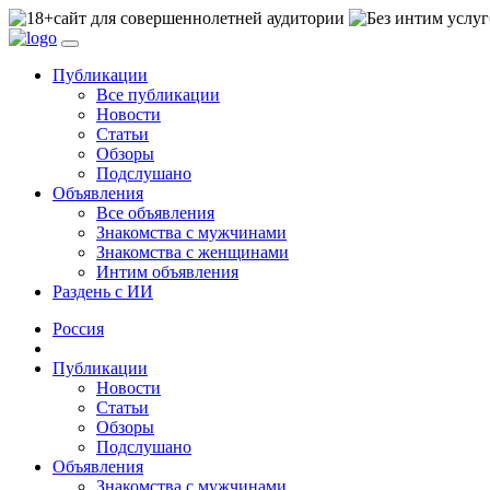
сайт для совершеннолетней аудитории
Публикации
Все публикации
Новости
Статьи
Обзоры
Подслушано
Объявления
Все объявления
Знакомства с мужчинами
Знакомства с женщинами
Интим объявления
Раздень с ИИ
Россия
Публикации
Новости
Статьи
Обзоры
Подслушано
Объявления
Знакомства с мужчинами