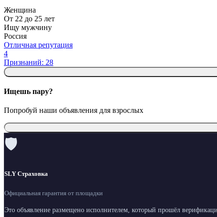
Женщина
От 22 до 25 лет
Ищу мужчину
Россия
Отличная репутация
4
Признаний: 28
Ищешь пару?
Попробуй наши объявления для взрослых
🛡
SLY Страховка
Официальная гарантия от площадки
Это объявление размещено исполнителем, который прошёл верификаци