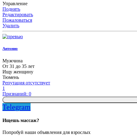
Управление
Поднять
Редактировать
Пожаловаться
Удалить
Антонио
Мужчина
От 31 до 35 лет
Ищу женщину
Тюмень
Репутация отсутствует
1
Признаний: 0
Telegram
Ищешь массаж?
Попробуй наши объявления для взрослых