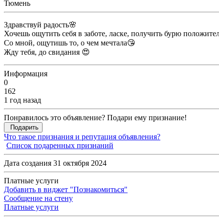
Тюмень
Здравствуй радость🌸
Хочешь ощутить себя в заботе, ласке, получить бурю положит
Со мной, ощутишь то, о чем мечтала😘
Жду тебя, до свидания 😍
Информация
0
162
1 год назад
Понравилось это объявление? Подари ему признание!
Подарить
Что такое признания и репутация объявления?
Список подаренных признаний
Дата создания 31 октября 2024
Платные услуги
Добавить в виджет "Познакомиться"
Сообщение на стену
Платные услуги