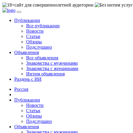
сайт для совершеннолетней аудитории
Публикации
Все публикации
Новости
Статьи
Обзоры
Подслушано
Объявления
Все объявления
Знакомства с мужчинами
Знакомства с женщинами
Интим объявления
Раздень с ИИ
Россия
Публикации
Новости
Статьи
Обзоры
Подслушано
Объявления
Знакомства с мужчинами