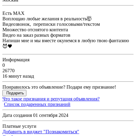
Есть MAX
Воплощаю любые желания в реальность🤯
Видеозвонок, переписки голосовыми/текстом
Множество отснятого контента
Видео на заказ разных форматов
Напиши мне и мы вместе окунемся в любую твою фантазию
😈🖤
Информация
0
26770
16 минут назад
Понравилось это объявление? Подари ему признание!
Подарить
Что такое признания и репутация объявления?
Список подаренных признаний
Дата создания 01 сентября 2024
Платные услуги
Добавить в виджет "Познакомиться"