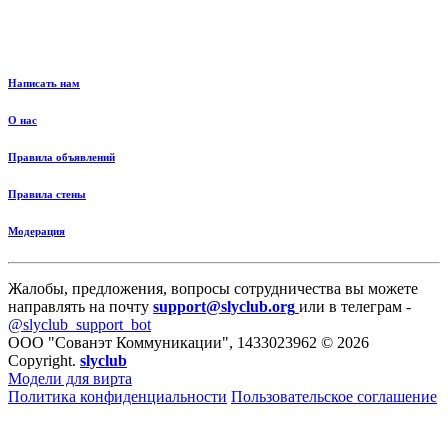
Написать нам
О нас
Правила объявлений
Правила стены
Модерация
Жалобы, предложения, вопросы сотрудничества вы можете
направлять на почту
support@slyclub.org
или в телеграм -
@slyclub_support_bot
ООО "Сованэт Коммуникации", 1433023962 © 2026
Copyright.
slyclub
Модели для вирта
Политика конфиденциальности
Пользовательское соглашение