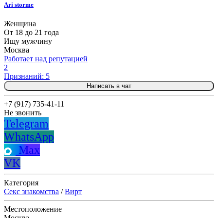
Ari storme
Женщина
От 18 до 21 года
Ищу мужчину
Москва
Работает над репутацией
2
Признаний: 5
Написать в чат
+7 (917) 735-41-11
Не звонить
Telegram
WhatsApp
Max
VK
Категория
Секс знакомства
/
Вирт
Местоположение
Москва