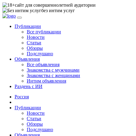
сайт для совершеннолетней аудитории
без интим услуг
Публикации
Все публикации
Новости
Статьи
Обзоры
Подслушано
Объявления
Все объявления
Знакомства с мужчинами
Знакомства с женщинами
Интим объявления
Раздень с ИИ
Россия
Публикации
Новости
Статьи
Обзоры
Подслушано
Объявления