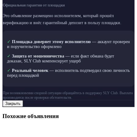
Официальная гарантия от площадки
Это объявление размещено исполнителем, который прошёл
верификацию и внёс гарантийный депозит в пользу площадки.
✓
Площадка доверяет этому исполнителю
— аккаунт проверен
и поручительство оформлено
✓
Защита от мошенничества
— если факт обмана будет
доказан, SLY Club компенсирует ущерб
✓
Реальный человек
— исполнитель подтвердил свою личность
перед площадкой
При возникновении спорной ситуации обращайтесь в поддержку SLY Club. Выплата
производится после проверки обстоятельств.
Закрыть
Похожие объявления