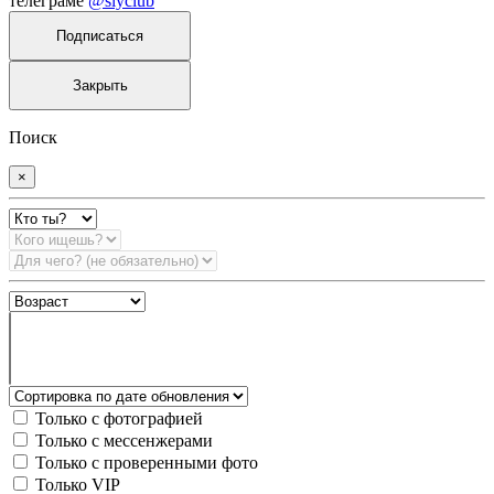
телеграме
@slyclub
Подписаться
Закрыть
Поиск
×
Только с фотографией
Только с мессенжерами
Только с проверенными фото
Только VIP