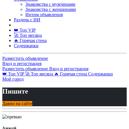
Знакомства с мужчинами
Знакомства с женщинами
Интим объявления
Раздень с ИИ
👑 Топ VIP
🚀 Топ месяца
🔥 Горячая стена
Содержанки
Разместить объявление
Вход и регистрация
Разместить объявление
Вход и регистрация
👑 Топ VIP
🚀 Топ месяца
🔥 Горячая стена
Содержанки
Мой город
Пишите
Давно на сайте
Алексей