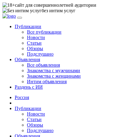
сайт для совершеннолетней аудитории
без интим услуг
Публикации
Все публикации
Новости
Статьи
Обзоры
Подслушано
Объявления
Все объявления
Знакомства с мужчинами
Знакомства с женщинами
Интим объявления
Раздень с ИИ
Россия
Публикации
Новости
Статьи
Обзоры
Подслушано
Объявления