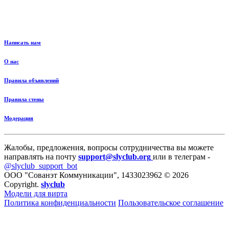
Написать нам
О нас
Правила объявлений
Правила стены
Модерация
Жалобы, предложения, вопросы сотрудничества вы можете
направлять на почту
support@slyclub.org
или в телеграм -
@slyclub_support_bot
ООО "Сованэт Коммуникации", 1433023962 © 2026
Copyright.
slyclub
Модели для вирта
Политика конфиденциальности
Пользовательское соглашение