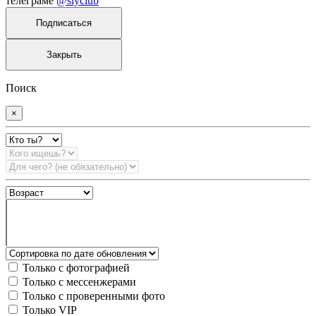
телеграме
@slyclub
Подписаться
Закрыть
Поиск
×
Только с фотографией
Только с мессенжерами
Только с проверенными фото
Только VIP