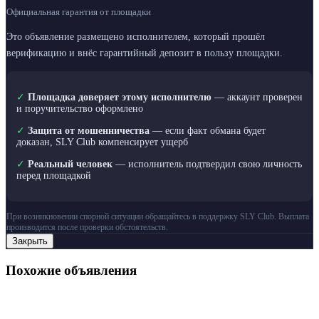
Официальная гарантия от площадки
Это объявление размещено исполнителем, который прошёл
верификацию и внёс гарантийный депозит в пользу площадки.
✓
Площадка доверяет этому исполнителю
— аккаунт проверен
и поручительство оформлено
✓
Защита от мошенничества
— если факт обмана будет
доказан, SLY Club компенсирует ущерб
✓
Реальный человек
— исполнитель подтвердил свою личность
перед площадкой
При возникновении спорной ситуации обращайтесь в поддержку SLY Club. Выплата
производится после проверки обстоятельств.
Закрыть
Похожие объявления