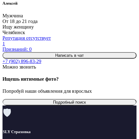
Алексей
Мужчина
От 18 до 21 года
Ищу женщину
Челябинск
Репутация отсутствует
1
Признаний: 0
Написать в чат
+7 (902) 896-83-29
Можно звонить
Ищешь интимные фото?
Попробуй наши объявления для взрослых
Подробный поиск
🛡
SLY Страховка