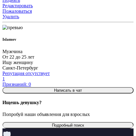
Поднять
Редактировать
Пожаловаться
Удалить
Islamov
Мужчина
От 22 до 25 лет
Ищу женщину
Санкт-Петербург
Репутация отсутствует
1
Признаний: 0
Написать в чат
Ищешь девушку?
Попробуй наши объявления для взрослых
Подробный поиск
🛡