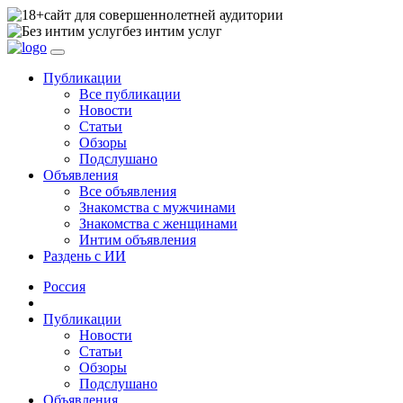
сайт для совершеннолетней аудитории
без интим услуг
Публикации
Все публикации
Новости
Статьи
Обзоры
Подслушано
Объявления
Все объявления
Знакомства с мужчинами
Знакомства с женщинами
Интим объявления
Раздень с ИИ
Россия
Публикации
Новости
Статьи
Обзоры
Подслушано
Объявления