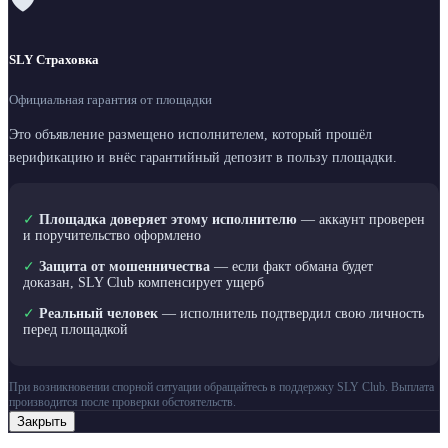
SLY Страховка
Официальная гарантия от площадки
Это объявление размещено исполнителем, который прошёл
верификацию и внёс гарантийный депозит в пользу площадки.
✓
Площадка доверяет этому исполнителю
— аккаунт проверен
и поручительство оформлено
✓
Защита от мошенничества
— если факт обмана будет
доказан, SLY Club компенсирует ущерб
✓
Реальный человек
— исполнитель подтвердил свою личность
перед площадкой
При возникновении спорной ситуации обращайтесь в поддержку SLY Club. Выплата
производится после проверки обстоятельств.
Закрыть