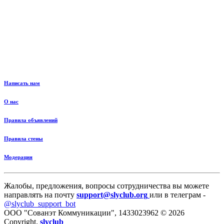
Написать нам
О нас
Правила объявлений
Правила стены
Модерация
Жалобы, предложения, вопросы сотрудничества вы можете
направлять на почту
support@slyclub.org
или в телеграм -
@slyclub_support_bot
ООО "Сованэт Коммуникации", 1433023962 © 2026
Copyright.
slyclub