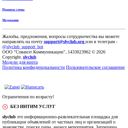
Правила стены
Модерация
Жалобы, предложения, вопросы сотрудничества вы можете
направлять на почту
support@slyclub.org
или в телеграм -
@slyclub_support_bot
ООО "Сованэт Коммуникации", 1433023962 © 2026
Copyright.
slyclub
Модели для вирта
Политика конфиденциальности
Пользовательское соглашение
Ограничения по возрасту!
БЕЗ ИНТИМ УСЛУГ
slyclub
это информационно-развлекательная площадка для
публикации объявлений от частных лиц и организаций о
знакомстве, поиске пары, анонсе мероприятия. Запрещена