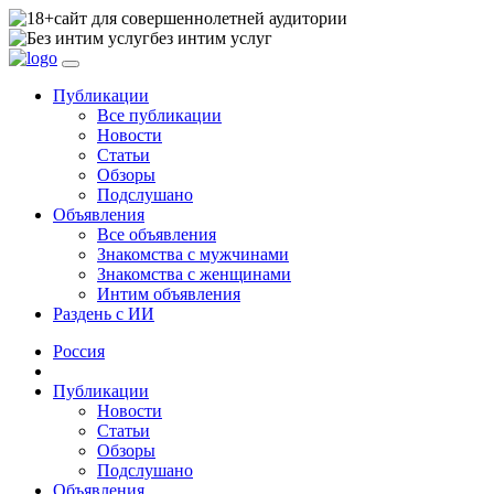
сайт для совершеннолетней аудитории
без интим услуг
Публикации
Все публикации
Новости
Статьи
Обзоры
Подслушано
Объявления
Все объявления
Знакомства с мужчинами
Знакомства с женщинами
Интим объявления
Раздень с ИИ
Россия
Публикации
Новости
Статьи
Обзоры
Подслушано
Объявления