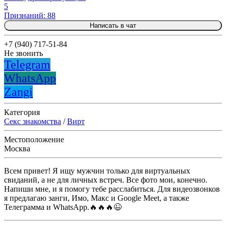
5
Признаний: 88
Написать в чат
+7 (940) 717-51-84
Не звонить
Telegram
WhatsApp
Zangi
Категория
Секс знакомства
/
Вирт
Местоположение
Москва
Всем привет! Я ищу мужчин только для виртуальных
свиданий, а не для личных встреч. Все фото мои, конечно.
Напиши мне, и я помогу тебе расслабиться. Для видеозвонков
я предлагаю занги, Имо, Макс и Google Meet, а также
Телеграмма и WhatsApp.🔥🔥🔥😉