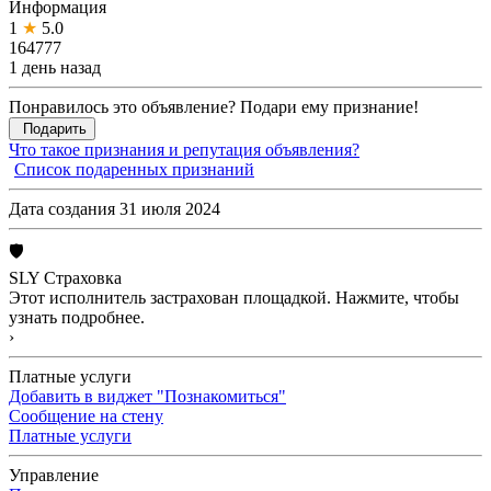
Информация
1
★
5.0
164777
1 день назад
Понравилось это объявление? Подари ему признание!
Подарить
Что такое признания и репутация объявления?
Список подаренных признаний
Дата создания 31 июля 2024
🛡
SLY Страховка
Этот исполнитель застрахован площадкой. Нажмите, чтобы
узнать подробнее.
›
Платные услуги
Добавить в виджет "Познакомиться"
Сообщение на стену
Платные услуги
Управление