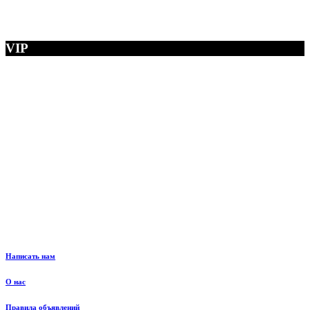
VIP
Написать нам
О нас
Правила объявлений