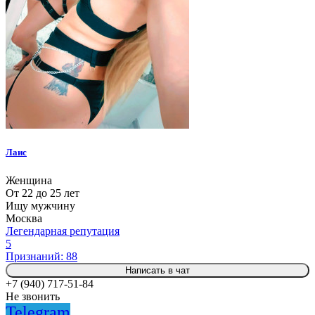
Лаис
Женщина
От 22 до 25 лет
Ищу мужчину
Москва
Легендарная репутация
5
Признаний: 88
Написать в чат
+7 (940) 717-51-84
Не звонить
Telegram