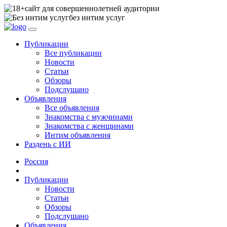
сайт для совершеннолетней аудитории
без интим услуг
Публикации
Все публикации
Новости
Статьи
Обзоры
Подслушано
Объявления
Все объявления
Знакомства с мужчинами
Знакомства с женщинами
Интим объявления
Раздень с ИИ
Россия
Публикации
Новости
Статьи
Обзоры
Подслушано
Объявления