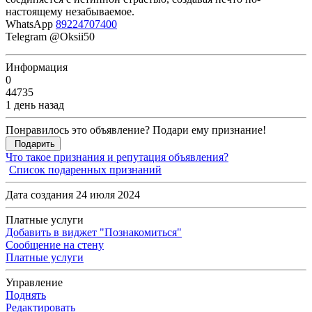
настоящему незабываемое.
WhatsApp
89224707400
Telegram @Oksii50
Информация
0
44735
1 день назад
Понравилось это объявление? Подари ему признание!
Подарить
Что такое признания и репутация объявления?
Список подаренных признаний
Дата создания 24 июля 2024
Платные услуги
Добавить в виджет "Познакомиться"
Сообщение на стену
Платные услуги
Управление
Поднять
Редактировать