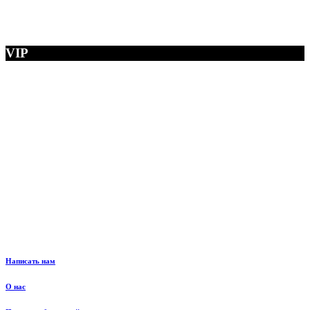
VIP
Написать нам
О нас