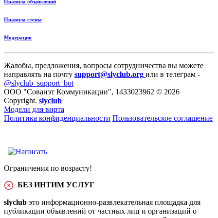
Правила объявлений
Правила стены
Модерация
Жалобы, предложения, вопросы сотрудничества вы можете
направлять на почту
support@slyclub.org
или в телеграм -
@slyclub_support_bot
ООО "Сованэт Коммуникации", 1433023962 © 2026
Copyright.
slyclub
Модели для вирта
Политика конфиденциальности
Пользовательское соглашение
Ограничения по возрасту!
БЕЗ ИНТИМ УСЛУГ
slyclub
это информационно-развлекательная площадка для
публикации объявлений от частных лиц и организаций о