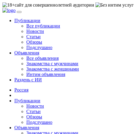
сайт для совершеннолетней аудитории
Публикации
Все публикации
Новости
Статьи
Обзоры
Подслушано
Объявления
Все объявления
Знакомства с мужчинами
Знакомства с женщинами
Интим объявления
Раздень с ИИ
Россия
Публикации
Новости
Статьи
Обзоры
Подслушано
Объявления
Знакомства с мужчинами