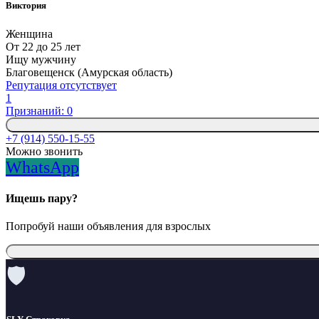
Виктория
Женщина
От 22 до 25 лет
Ищу мужчину
Благовещенск (Амурская область)
Репутация отсутствует
1
Признаний: 0
+7 (914) 550-15-55
Можно звонить
WhatsApp
Ищешь пару?
Попробуй наши объявления для взрослых
🛡