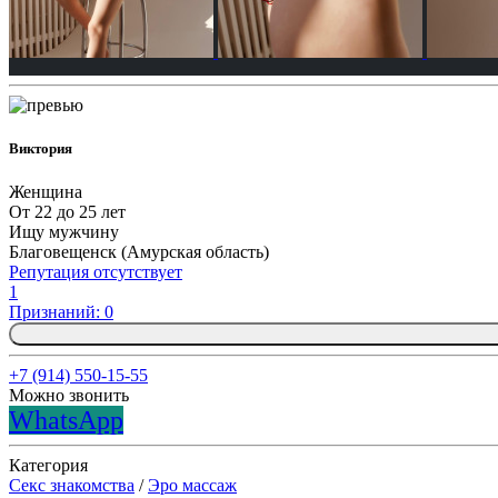
Виктория
Женщина
От 22 до 25 лет
Ищу мужчину
Благовещенск (Амурская область)
Репутация отсутствует
1
Признаний: 0
+7 (914) 550-15-55
Можно звонить
WhatsApp
Категория
Секс знакомства
/
Эро массаж