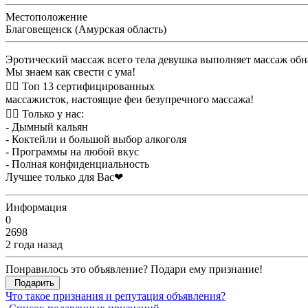
Местоположение
Благовещенск (Амурская область)
Эротический массаж всего тела девушка выполняет массаж обн
Мы знаем как свести с ума!
❤️‍🔥 Топ 13 сертифицированных
массажисток, настоящие феи безупречного массажа!
❤️‍🔥 Только у нас:
- Дымный кальян
- Коктейли и большой выбор алкоголя
- Программы на любой вкус
- Полная конфиденциальность
Лучшее только для Вас❤
Информация
0
2698
2 года назад
Понравилось это объявление? Подари ему признание!
Подарить
Что такое признания и репутация объявления?